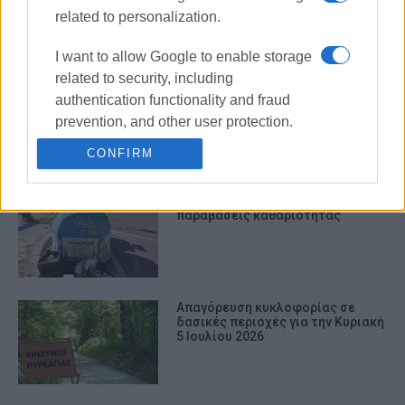
παρακαλώ"
related to personalization.
I want to allow Google to enable storage
related to security, including
Επιφυλακή και απαγόρευση
authentication functionality and fraud
κυκλοφορίας για τις πυρκαγιές
prevention, and other user protection.
CONFIRM
Είκοσι νέα πρόστιμα για
παραβάσεις καθαριότητας
Απαγόρευση κυκλοφορίας σε
δασικές περιοχές για την Κυριακή
5 Ιουλίου 2026