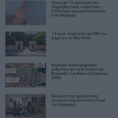
Προσοχή: Τα πρόστιμα της
Πυροσβεστικής «ζεματάνε» –
2.250 ευρώ για καύση κλαδιών
στην Κέρκυρα
1,9 εκατ. ευρώ από την ΠΙΝ στο
Δήμο για το Μον Ρεπό
Κέρκυρα: Κυκλοφοριακές
ρυθμίσεις για τη Λιτανεία της
Κυριακής των Βαΐων (5 Απριλίου
2026)
Ενίσχυση της προληπτικής
ιατρικής στην κοινότητα Ρομά
της Κέρκυρας