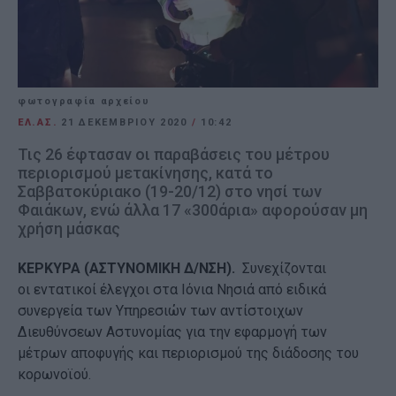
φωτογραφία αρχείου
ΕΛ.ΑΣ.
21 ΔΕΚΕΜΒΡΊΟΥ 2020
/
10:42
Τις 26 έφτασαν οι παραβάσεις του μέτρου
περιορισμού μετακίνησης, κατά το
Σαββατοκύριακο (19-20/12) στο νησί των
Φαιάκων, ενώ άλλα 17 «300άρια» αφορούσαν μη
χρήση μάσκας
ΚΕΡΚΥΡΑ (ΑΣΤΥΝΟΜΙΚΗ Δ/ΝΣΗ).
Συνεχίζονται
οι εντατικοί έλεγχοι στα Ιόνια Νησιά από ειδικά
συνεργεία των Υπηρεσιών των αντίστοιχων
Διευθύνσεων Αστυνομίας για την εφαρμογή των
μέτρων αποφυγής και περιορισμού της διάδοσης του
κορωνοϊού.