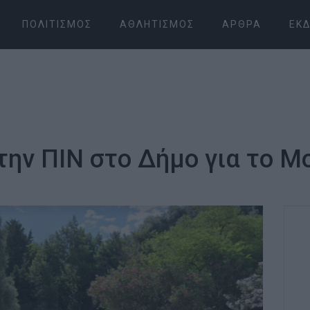
ΠΟΛΙΤΙΣΜΌΣ
ΑΘΛΗΤΙΣΜΌΣ
ΆΡΘΡΑ
ΕΚΔ
 την ΠΙΝ στο Δήμο για το Μ