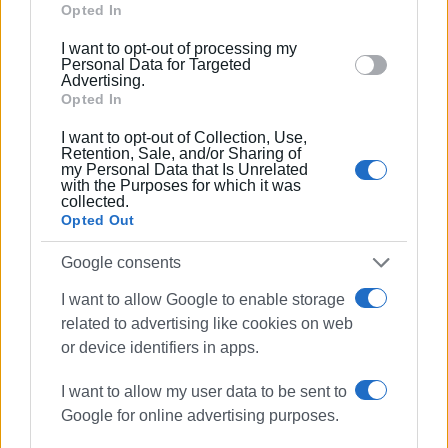
Google and its third-party tags to use your data for
Opted In
below specified purposes in below Google consent
I want to opt-out of processing my
section.
Personal Data for Targeted
Advertising.
Opted In
I want to opt-out of Collection, Use,
Retention, Sale, and/or Sharing of
my Personal Data that Is Unrelated
with the Purposes for which it was
collected.
Opted Out
Google consents
I want to allow Google to enable storage
related to advertising like cookies on web
or device identifiers in apps.
I want to allow my user data to be sent to
Google for online advertising purposes.