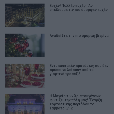
Ευχές! Πολλές ευχές!! Ας
στείλουμε τις πιο όμορφες ευχές
Αναδείξτε την πιο όμορφη βιτρίνα
Εντυπωσιακές προτάσεις που δεν
πρέπει να λείπουν από το
γιορτινό τραπέζι!
Η Μαγεία των Χριστουγέννων
φωτίζει την πόλη μας! Έναρξη
εορταστικής περιόδου το
Σάββατο 6/12