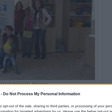
 Δήμου Κεντρικής Κέρκυρας
 ΚΟΡΩΝΑΚΗ
 -
Do Not Process My Personal Information
ε συνεργασία με το Ιατροκοινωνικό
ου
to opt-out of the sale, sharing to third parties, or processing of your per
formation for targeted advertising by us, please use the below opt-out s