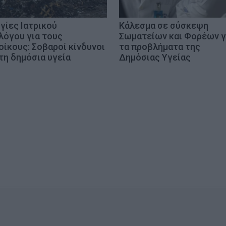
γίες Ιατρικού
Κάλεσμα σε σύσκεψη
λόγου για τους
Σωματείων και Φορέων γ
οίκους: Σοβαροί κίνδυνοι
τα προβλήματα της
 τη δημόσια υγεία
Δημόσιας Υγείας