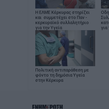
Η ΕΛΜΕ Κέρκυρας στηρίζει
Οδη
και συμμετέχει στο Παν -
Συλ
κερκυραϊκό συλλαλητήριο
κατ
για την Υγεία
για
Πολιτική αντιπαράθεση με
φόντο τη δημόσια Υγεία
στην Κέρκυρα