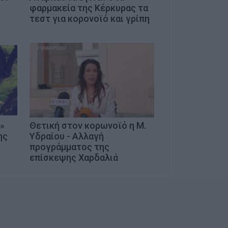
φαρμακεία της Κέρκυρας τα
τεστ για κορονοϊό και γρίπη
»
Θετική στον κορωνοϊό η Μ.
ης
Υδραίου - Αλλαγή
προγράμματος της
επίσκεψης Χαρδαλιά