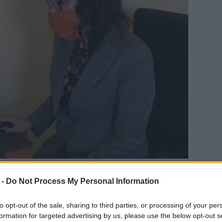
 -
Do Not Process My Personal Information
 Κογκρέσου του Συμβουλίου της
 και περιφερειακές αντιδράσεις
to opt-out of the sale, sharing to third parties, or processing of your per
υμμετείχε η Δήμαρχος Κεντρικής
formation for targeted advertising by us, please use the below opt-out s