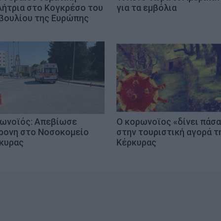
λήτρια στο Κογκρέσο του
για τα εμβόλια
βουλίου της Ευρώπης
ωνοϊός: Απεβίωσε
Ο κορωνοϊος «δίνει πάσα
ρονη στο Νοσοκομείο
στην τουριστική αγορά τ
κυρας
Κέρκυρας