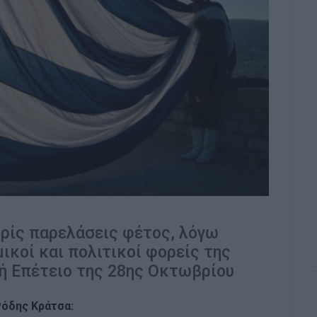
ίς παρελάσεις φέτος, λόγω
μικοί και πολιτικοί φορείς της
ή Επέτειο της 28ης Οκτωβρίου
Ρόδης Κράτσα: