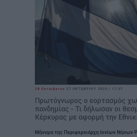
28 Οκτωβρίου
27 ΟΚΤΩΒΡΊΟΥ 2020
/
17:37
Πρωτόγνωρος ο εορτασμός χωρ
πανδημίας - Τι δήλωσαν οι θεσ
Κέρκυρας με αφορμή την Εθνικ
Μήνυμα της Περιφερειάρχη Ιονίων Νήσων 