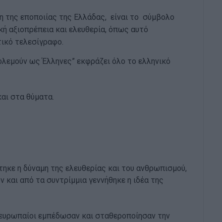
μη της εποποιίας της Ελλάδας, είναι το σύμβολο
ή αξιοπρέπεια και ελευθερία, όπως αυτό
ικό τελεσίγραφο.
ολεμούν ως Έλληνες” εκφράζει όλο το ελληνικό
αι στα θύματα.
ξεχνάμε.
τηκε η δύναμη της ελευθερίας και του ανθρωπισμού,
και από τα συντρίμμια γεννήθηκε η ιδέα της
 ευρωπαίοι εμπέδωσαν και σταθεροποίησαν την