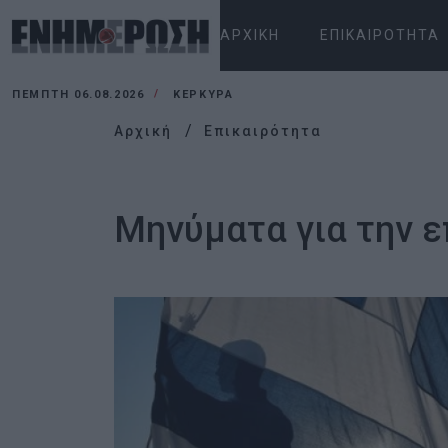
ΑΡΧΙΚΉ
ΕΠΙΚΑΙΡΌΤΗΤΑ
ΠΈΜΠΤΗ 06.08.2026
ΚΕΡΚΥΡΑ
Αρχική
Επικαιρότητα
Μηνύματα για την ε