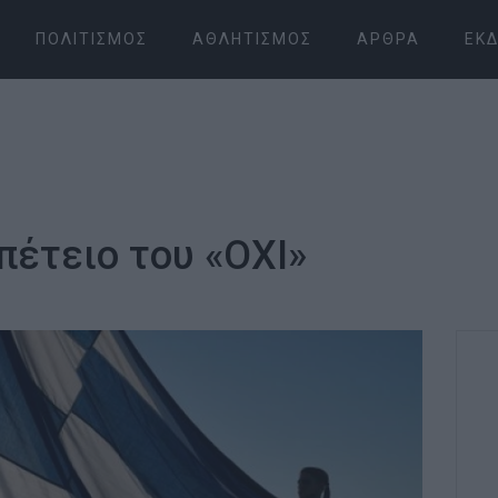
ΠΟΛΙΤΙΣΜΌΣ
ΑΘΛΗΤΙΣΜΌΣ
ΆΡΘΡΑ
ΕΚΔ
πέτειο του «ΟΧΙ»