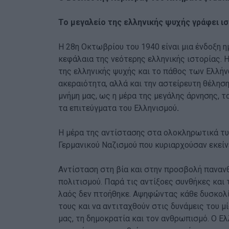
Το μεγαλείο της ελληνικής ψυχής γράφει ι
Η 28η Οκτωβρίου του 1940 είναι μια ένδοξη 
κεφάλαια της νεότερης ελληνικής ιστορίας. Η
της ελληνικής ψυχής και το πάθος των Ελλήνω
ακεραιότητα, αλλά και την αστείρευτη θέληση
μνήμη μας, ως η μέρα της μεγάλης άρνησης, τ
τα επιτεύγματα του Ελληνισμού
.
Η μέρα της αντίστασης στα ολοκληρωτικά τυ
Γερμανικού Ναζισμού που κυριαρχούσαν εκείν
Αντίσταση στη βία και στην προσβολή πανα
πολιτισμού. Παρά τις αντίξοες συνθήκες και 
λαός δεν πτοήθηκε. Αψηφώντας κάθε δυσκολί
τους και να αντιταχθούν στις δυνάμεις του μ
μας, τη δημοκρατία και τον ανθρωπισμό. Ο Ε