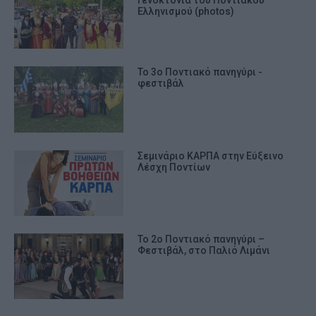
Γενοκτονία του Ποντιακού
Ελληνισμού (photos)
Το 3ο Ποντιακό πανηγύρι -
φεστιβάλ
Σεμινάριο ΚΑΡΠΑ στην Εύξεινο
Λέσχη Ποντίων
Το 2ο Ποντιακό πανηγύρι –
Φεστιβάλ, στο Παλιό Λιμάνι