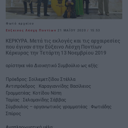
Φωτό αρχείου
Εύξεινος Λέσχη Ποντίων
21 ΜΑΪ́ΟΥ 2020
/
15:53
ΚΕΡΚΥΡΑ. Μετά τις εκλογές και τις αρχαιρεσίες
που έγιναν στην Εύξεινο Λέσχη Ποντίων
Κέρκυρας την Τετάρτη 13 Νοεμβρίου 2019
ορίστηκε νέο Διοικητικό Συμβούλιο ως εξής:
Πρόεδρος: Σοϊλεμετζίδου Στέλλα
Αντιπρόεδρος : Καραγιαννίδης Βασίλειος
Γραμματέας: Κοτίδου Νόπη
Ταμίας : Σελαμανίδης Σάββας
Σύμβουλος – οργανωτικός γραμματέας : Φωτιάδης
Σπύρος
Αναπληρωματικά μέλη: