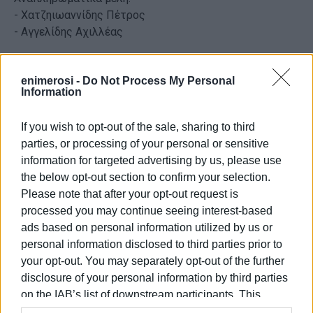
- Χατζηιωαννίδης Πέτρος
- Αγγελίδης Αχιλλέας
Τα μέλη του Διοικητικού Συμβουλίου είναι στην διάθεση
enimerosi -
Do Not Process My Personal
των φίλων, των μελών και λοιπών για οποιαδήποτε
Information
πληροφορία.
Τηλ ΠΡΟΕΔΡΟΥ : 6945352560
If you wish to opt-out of the sale, sharing to third
parties, or processing of your personal or sensitive
Με εκτίμηση
information for targeted advertising by us, please use
Για το Δ.Σ.
the below opt-out section to confirm your selection.
Please note that after your opt-out request is
Η Πρόεδρος
processed you may continue seeing interest-based
Στέλλα Σοιλεμετζίδου
ads based on personal information utilized by us or
personal information disclosed to third parties prior to
Η Γραμματέας
your opt-out. You may separately opt-out of the further
Νόπη Κοτίδου
disclosure of your personal information by third parties
Εμφανίσεις: 172
on the IAB’s list of downstream participants. This
information may also be disclosed by us to third parties