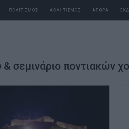
ΠΟΛΙΤΙΣΜΌΣ
ΑΘΛΗΤΙΣΜΌΣ
ΆΡΘΡΑ
ΕΚΔ
 & σεμινάριο ποντιακών χ