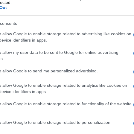
ζ.
lected.
Out
consents
 στο
Facebook
o allow Google to enable storage related to advertising like cookies on
evice identifiers in apps.
o allow my user data to be sent to Google for online advertising
s.
to allow Google to send me personalized advertising.
o allow Google to enable storage related to analytics like cookies on
evice identifiers in apps.
o allow Google to enable storage related to functionality of the website
o allow Google to enable storage related to personalization.