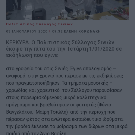
Πολιτιστικός Σύλλογος Σινιών
03 ΙΑΝΟΥΑΡΊΟΥ 2020
/
09:32
ΕΛΈΝΗ ΚΟΡΩΝΆΚΗ
ΚΕΡΚΥΡΑ. Ο Πολιτιστικός Σύλλογος Σινιών
έκοψε την πίτα του την Τετάρτη 1/01/2020 σε
εκδήλωση που έγινε
στα γραφεία του στις Σινιές. Έγινε απολογισμός –
αναφορά στην χρονιά που πέρασε με τις εκδηλώσεις
που πραγματοποιήθηκαν. Τα τμήματα μουσικής –
χορωδίας και χορευτικό του Συλλόγου παρουσίασαν
στους παρευρισκόμενους μικρό καλλιτεχνικό
πρόγραμμα και βραβεύτηκαν οι φοιτητές (Φένια
Βαγγελάτου, Μαίρη Τσιώλη) από την περιοχή που
πέρασαν φέτος στα ανώτερα εκπαιδευτικά ιδρύματα,
την βραδιά έκλεισε το μοίρασμα των δώρων στα μικρά
παιδιά από τον Άγιο Βασίλη.