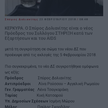
Σπύρος Δολιανίτης
23 ΦΕΒΡΟΥΑΡΊΟΥ 2018
/
08:48
ΚΕΡΚΥΡΑ. O Σπύρος Δολιανίτης είναι ο νέος
Πρόεδρος του Συλλόγου ΣΤΗΡΙΞΗ κατά των
Εξαρτήσεων και του ΑΙDS
μετά τη συγκρότηση σε σώμα του νέου ΔΣ που
προέκυψε από τις εκλογές της 5 Φεβρουαρίου 2018.
Πιο συγκεκριμένα, το νέο ΔΣ συγκροτήθηκε ομόφωνα
ως εξής:
Πρόεδρος
Σπύρος Δολιανίτης
Αντιπρόεδροι
Λίνα Ρούσσου – Αγγελική Ρωμαίου
Γεν. Γραμματέας
Λένα Τσαγκαράκη
Ταμίας
Κική Κατσαρού
Υπ. Δημοσίων Σχέσεων
Ισμήνη Μώρου
Μέλος
Παύλος Σκορδίλης