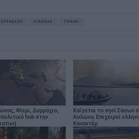
 ΕΠΕΝΔΥΣΗ
ΑΥΛΩΝΑΣ
ΤΙΡΑΝΑ
ώνας, Φίερι, Δυρράχιο,
Καίγεται το νησί Σάσων 
πολιτικό hub στην
Αυλώνα. Επιχειρεί ελλην
ιατική
Καναντέρ