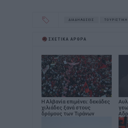
ΔΙΑΔΗΛΩΣΕΙΣ
ΤΟΥΡΙΣΤΙΚΗ
ΣΧΕΤΙΚA AΡΘΡΑ
Η Αλβανία επιμένει: δεκάδες
Αυλ
χιλιάδες ξανά στους
γεω
δρόμους των Τιράνων
Αδρ