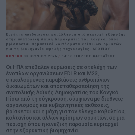
Εργάτης επιδεικνύει μετάλλευμα από περιοχή εξόρυξης
στην ανατολική Λαϊκή Δημοκρατία του Κονγκό, όπου
βρίσκονται σημαντικά κοιτάσματα κρίσιμων ορυκτών
για τη βιομηχανία υψηλής τεχνολογίας. ΑΡΧΕΙΟΥ.
ΚΟΝΓΚΟ
03 ΙΟΥΝΊΟΥ 2026
/
14:16
ΓΙΩΡΓΟΣ ΚΑΤΣΑΪΤΗΣ
Οι ΗΠΑ επέβαλαν κυρώσεις σε στελέχη των
ένοπλων οργανώσεων FDLR και M23,
επικαλούμενες παραβιάσεις ανθρωπίνων
δικαιωμάτων και αποσταθεροποίηση της
ανατολικής Λαϊκής Δημοκρατίας του Κονγκό.
Πίσω από τη σύγκρουση, σύμφωνα με διεθνείς
οργανισμούς και κυβερνητικές εκθέσεις,
βρίσκεται και η μάχη για τον έλεγχο κοβαλτίου,
κολτανίου και άλλων κρίσιμων ορυκτών, σε μια
περιοχή όπου η κινεζική παρουσία κυριαρχεί
στην εξορυκτική βιομηχανία.