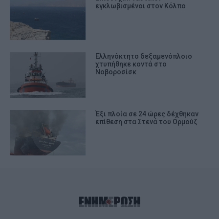
εγκλωβισμένοι στον Κόλπο
Ελληνόκτητο δεξαμενόπλοιο
χτυπήθηκε κοντά στο
Νοβοροσίσκ
Έξι πλοία σε 24 ώρες δέχθηκαν
επίθεση στα Στενά του Ορμούζ