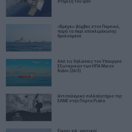
στήριξη του Ιράν
«Βρέχει» βόμβες στον Περσικό,
παρά τα περί αποκλιμάκωσης
θρυλούμενα
Από τις δηλώσεις του Υπουργού
Εξωτερικών των ΗΠΑ Marco
Rubio (26/3)
Αντιπολεμικό συλλαλητήριο της
ΕΛΜΕ στην Πόρτα Ριάλα
Είκοσι χιλ. ναυτικοί