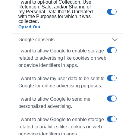
I want to opt-out of Collection, Use,
σταθεροποίησης της περιοχής και διασφάλισης της
Retention, Sale, and/or Sharing of
πρόσβασης στις πρώτες ύλες που θεωρούνται
my Personal Data that Is Unrelated
with the Purposes for which it was
απαραίτητες για την πράσινη μετάβαση, τη βιομηχανία
collected.
υψηλής τεχνολογίας και τις σύγχρονες αμυντικές
Opted Out
τεχνολογίες.
Google consents
Εμφανίσεις: 1779
I want to allow Google to enable storage
related to advertising like cookies on web
or device identifiers in apps.
I want to allow my user data to be sent to
Google for online advertising purposes.
I want to allow Google to send me
personalized advertising.
ΓΙΩΡΓΟΣ ΚΑΤΣΑΪΤΗΣ
I want to allow Google to enable storage
Είναι ο εκδότης - διευθυντής της Ενημέρωσης.
related to analytics like cookies on web
Έχει σπουδάσει και εργαστεί ως μηχανικός και
or device identifiers in apps.
ηλεκτρονικός. Δημοσιογραφεί από τις αρχές της