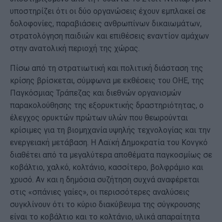
υποστηρίζει ότι οι δύο οργανώσεις έχουν εμπλακεί σε
δολοφονίες, παραβιάσεις ανθρωπίνων δικαιωμάτων,
στρατολόγηση παιδιών και επιθέσεις εναντίον αμάχων
στην ανατολική περιοχή της χώρας.
Πίσω από τη στρατιωτική και πολιτική διάσταση της
κρίσης βρίσκεται, σύμφωνα με εκθέσεις του ΟΗΕ, της
Παγκόσμιας Τράπεζας και διεθνών οργανισμών
παρακολούθησης της εξορυκτικής δραστηριότητας, ο
έλεγχος ορυκτών πρώτων υλών που θεωρούνται
κρίσιμες για τη βιομηχανία υψηλής τεχνολογίας και την
ενεργειακή μετάβαση. Η Λαϊκή Δημοκρατία του Κονγκό
διαθέτει από τα μεγαλύτερα αποθέματα παγκοσμίως σε
κοβάλτιο, χαλκό, κολτάνιο, κασσίτερο, βολφράμιο και
χρυσό. Αν και η δημόσια συζήτηση συχνά αναφέρεται
στις «σπάνιες γαίες», οι περισσότερες αναλύσεις
συγκλίνουν ότι το κύριο διακύβευμα της σύγκρουσης
είναι το κοβάλτιο και το κολτάνιο, υλικά απαραίτητα