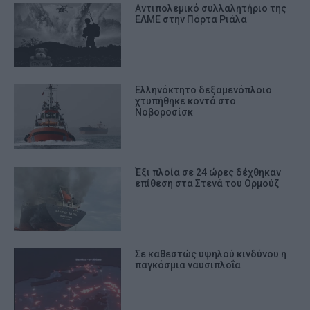
Αντιπολεμικό συλλαλητήριο της
ΕΛΜΕ στην Πόρτα Ριάλα
Ελληνόκτητο δεξαμενόπλοιο
χτυπήθηκε κοντά στο
Νοβοροσίσκ
Έξι πλοία σε 24 ώρες δέχθηκαν
επίθεση στα Στενά του Ορμούζ
Σε καθεστώς υψηλού κινδύνου η
παγκόσμια ναυσιπλοΐα