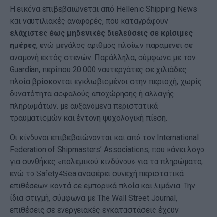
Η εικόνα επιβεβαιώνεται από Hellenic Shipping News
και ναυτιλιακές αναφορές, που καταγράφουν
ελάχιστες έως μηδενικές διελεύσεις σε κρίσιμες
ημέρες
, ενώ μεγάλος αριθμός πλοίων παραμένει σε
αναμονή εκτός στενών. Παράλληλα, σύμφωνα με τον
Guardian, περίπου 20.000 ναυτεργάτες σε χιλιάδες
πλοία βρίσκονται εγκλωβισμένοι στην περιοχή, χωρίς
δυνατότητα ασφαλούς αποχώρησης ή αλλαγής
πληρωμάτων, με αυξανόμενα περιστατικά
τραυματισμών και έντονη ψυχολογική πίεση.
Οι κίνδυνοι επιβεβαιώνονται και από τον International
Federation of Shipmasters’ Associations, που κάνει λόγο
για συνθήκες «πολεμικού κινδύνου» για τα πληρώματα,
ενώ το Safety4Sea αναφέρει συνεχή περιστατικά
επιθέσεων κοντά σε εμπορικά πλοία και λιμάνια. Την
ίδια στιγμή, σύμφωνα με The Wall Street Journal,
επιθέσεις σε ενεργειακές εγκαταστάσεις έχουν