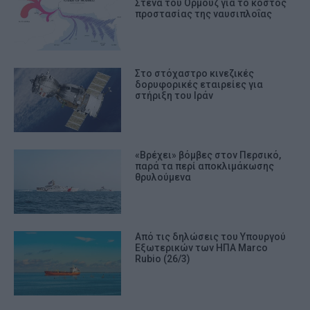
Στενά του Ορμούζ για το κόστος
προστασίας της ναυσιπλοΐας
Στο στόχαστρο κινεζικές
δορυφορικές εταιρείες για
στήριξη του Ιράν
«Βρέχει» βόμβες στον Περσικό,
παρά τα περί αποκλιμάκωσης
θρυλούμενα
Από τις δηλώσεις του Υπουργού
Εξωτερικών των ΗΠΑ Marco
Rubio (26/3)