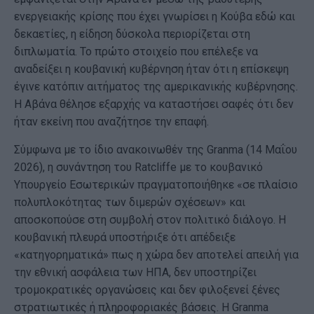
ενεργειακής κρίσης που έχει γνωρίσει η Κούβα εδώ και
δεκαετίες, η είδηση δύσκολα περιορίζεται στη
διπλωματία. Το πρώτο στοιχείο που επέλεξε να
αναδείξει η κουβανική κυβέρνηση ήταν ότι η επίσκεψη
έγινε κατόπιν αιτήματος της αμερικανικής κυβέρνησης.
Η Αβάνα θέλησε εξαρχής να καταστήσει σαφές ότι δεν
ήταν εκείνη που αναζήτησε την επαφή.
Σύμφωνα με το ίδιο ανακοινωθέν της Granma (14 Μαΐου
2026), η συνάντηση του Ratcliffe με το κουβανικό
Υπουργείο Εσωτερικών πραγματοποιήθηκε «σε πλαίσιο
πολυπλοκότητας των διμερών σχέσεων» και
αποσκοπούσε στη συμβολή στον πολιτικό διάλογο. Η
κουβανική πλευρά υποστήριξε ότι απέδειξε
«κατηγορηματικά» πως η χώρα δεν αποτελεί απειλή για
την εθνική ασφάλεια των ΗΠΑ, δεν υποστηρίζει
τρομοκρατικές οργανώσεις και δεν φιλοξενεί ξένες
στρατιωτικές ή πληροφοριακές βάσεις. Η Granma