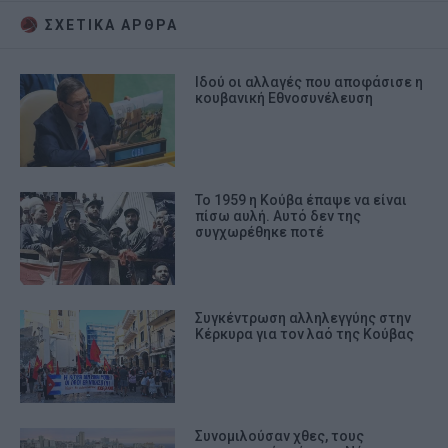
ΣΧΕΤΙΚA AΡΘΡΑ
Ιδού οι αλλαγές που αποφάσισε η
κουβανική Εθνοσυνέλευση
Το 1959 η Κούβα έπαψε να είναι
πίσω αυλή. Αυτό δεν της
συγχωρέθηκε ποτέ
Συγκέντρωση αλληλεγγύης στην
Κέρκυρα για τον λαό της Κούβας
Συνομιλούσαν χθες, τους