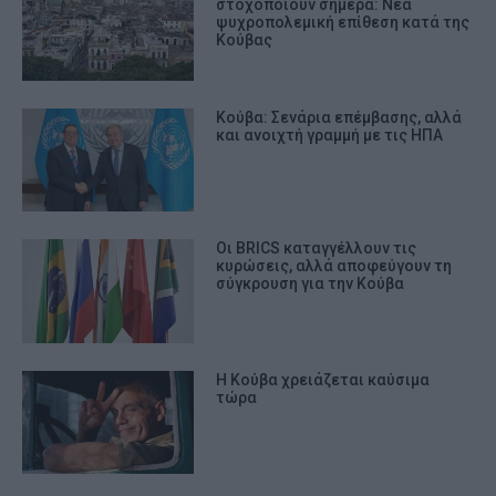
στοχοποιούν σήμερα: Νέα
ψυχροπολεμική επίθεση κατά της
Κούβας
Κούβα: Σενάρια επέμβασης, αλλά
και ανοιχτή γραμμή με τις ΗΠΑ
Οι BRICS καταγγέλλουν τις
κυρώσεις, αλλά αποφεύγουν τη
σύγκρουση για την Κούβα
Η Κούβα χρειάζεται καύσιμα
τώρα