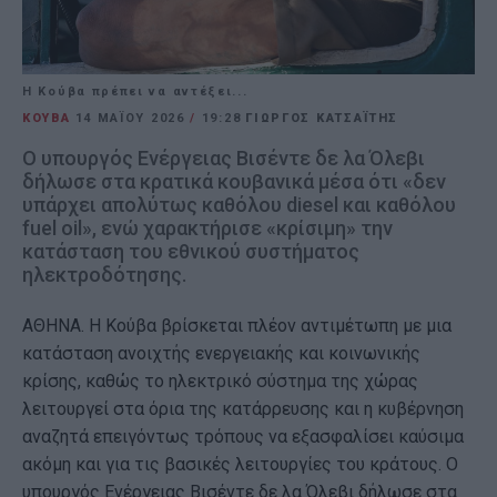
Η Κούβα πρέπει να αντέξει...
ΚΟΥΒΑ
14 ΜΑΪ́ΟΥ 2026
/
19:28
ΓΙΩΡΓΟΣ ΚΑΤΣΑΪΤΗΣ
Ο υπουργός Ενέργειας Βισέντε δε λα Όλεβι
δήλωσε στα κρατικά κουβανικά μέσα ότι «δεν
υπάρχει απολύτως καθόλου diesel και καθόλου
fuel oil», ενώ χαρακτήρισε «κρίσιμη» την
κατάσταση του εθνικού συστήματος
ηλεκτροδότησης.
ΑΘΗΝΑ. Η Κούβα βρίσκεται πλέον αντιμέτωπη με μια
κατάσταση ανοιχτής ενεργειακής και κοινωνικής
κρίσης, καθώς το ηλεκτρικό σύστημα της χώρας
λειτουργεί στα όρια της κατάρρευσης και η κυβέρνηση
αναζητά επειγόντως τρόπους να εξασφαλίσει καύσιμα
ακόμη και για τις βασικές λειτουργίες του κράτους. Ο
υπουργός Ενέργειας Βισέντε δε λα Όλεβι δήλωσε στα