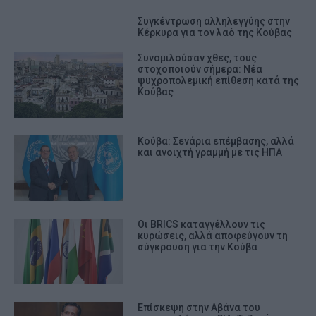
Συγκέντρωση αλληλεγγύης στην
Κέρκυρα για τον λαό της Κούβας
Συνομιλούσαν χθες, τους
στοχοποιούν σήμερα: Νέα
ψυχροπολεμική επίθεση κατά της
Κούβας
Κούβα: Σενάρια επέμβασης, αλλά
και ανοιχτή γραμμή με τις ΗΠΑ
Οι BRICS καταγγέλλουν τις
κυρώσεις, αλλά αποφεύγουν τη
σύγκρουση για την Κούβα
Επίσκεψη στην Αβάνα του