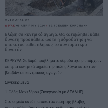
ΦΩΤΟ ΑΡΧΕΙΟΥ
ΔΕΥΑΚ
03 ΑΠΡΙΛΊΟΥ 2026
/
12:30
ΕΛΕΝΗ ΚΟΡΩΝΑΚΗ
Βλάβη σε κεντρικό αγωγό. Θα καταβληθεί κάθε
δυνατή προσπάθεια ώστε η υδροδότηση να
αποκατασταθεί πλήρως το συντομότερο
δυνατόν.
ΚΕΡΚΥΡΑ. Σοβαρά προβλήματα υδροδότησης υπάρχουν
σε τρία κεντρικά σημεία της πόλης λόγω έκτακτων
βλαβών σε κεντρικούς αγωγούς.
Συγκεκριμένα:
1. Οδός Μαντζάρου (Συνεργασία με ΔΕΔΔΗΕ)
Στο σημείο αυτό η αποκατάσταση της βλάβης
παρουσιάζει ιδιαιτερότητες, καθώς απαιτείται η