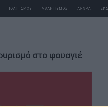
ΠΟΛΙΤΙΣΜΌΣ
ΑΘΛΗΤΙΣΜΌΣ
ΆΡΘΡΑ
ΕΚΔ
ουρισμό στο φουαγιέ