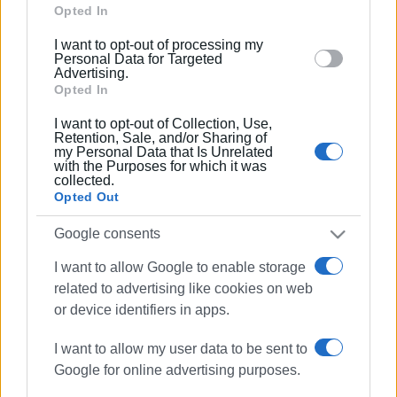
Google and its third-party tags to use your data for
Opted In
below specified purposes in below Google consent
I want to opt-out of processing my
section.
Personal Data for Targeted
Advertising.
Opted In
I want to opt-out of Collection, Use,
Retention, Sale, and/or Sharing of
my Personal Data that Is Unrelated
with the Purposes for which it was
collected.
Opted Out
ΠΑΡΑΒΑΣΕΙΣ
Google consents
I want to allow Google to enable storage
ΣΧΕΤΙΚA AΡΘΡΑ
related to advertising like cookies on web
or device identifiers in apps.
138 παραβάσεις για μη χρήση
κράνους - οι 83 στην Κέρκυρα
I want to allow my user data to be sent to
Google for online advertising purposes.