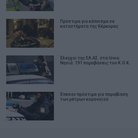
Πρόστιμα για κάπνισμα σε
καταστήματα της Κέρκυρας
Έλεγχοι της ΕΛ.ΑΣ. στα Ιόνια
Νησιά: 191 παραβάσεις του Κ.Ο.Κ.
Έπεσαν πρόστιμα για παραβίαση
των μέτρων κορονοϊού