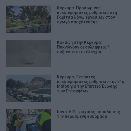
Κέρκυρα: Προσωρινές
κυκλοφοριακές ρυθμίσεις στη
Γαρίτσα λόγω εργασιών στον
αγωγό αποχέτευσης
Κοκαΐνη στην Κέρκυρα:
Πυκνώνουν οι συλλήψεις ή
αυξάνονται οι έλεγχοι;
Κέρκυρα: Έκτακτες
κυκλοφοριακές ρυθμίσεις την 21η
Μαΐου για την Επέτειο Ένωσης
των Επτανήσων
Ιόνια: 601 τροχαίες παραβάσεις
την περασμένη εβδομάδα