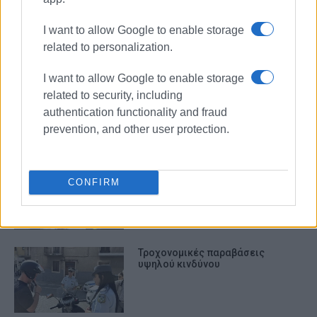
I want to allow Google to enable storage
ΣΧΕΤΙΚA AΡΘΡΑ
related to personalization.
I want to allow Google to enable storage
Ιόνια: 1516 τροχαίες παραβάσεις
related to security, including
σε μια εβδομάδα
authentication functionality and fraud
prevention, and other user protection.
1.698 παραβάσεις τροχαίες
παραβάσεις στα Ιόνια σε μία
CONFIRM
εβδομάδα!
Τροχονομικές παραβάσεις
υψηλού κινδύνου