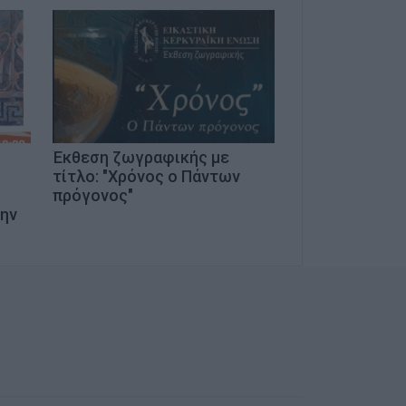
Έκθεση ζωγραφικής με
τίτλο: "Χρόνος ο Πάντων
πρόγονος"
ην