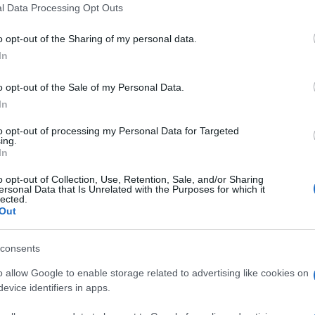
l Data Processing Opt Outs
o opt-out of the Sharing of my personal data.
In
o opt-out of the Sale of my Personal Data.
In
to opt-out of processing my Personal Data for Targeted
ing.
In
o opt-out of Collection, Use, Retention, Sale, and/or Sharing
ersonal Data that Is Unrelated with the Purposes for which it
lected.
Out
consents
o allow Google to enable storage related to advertising like cookies on
evice identifiers in apps.