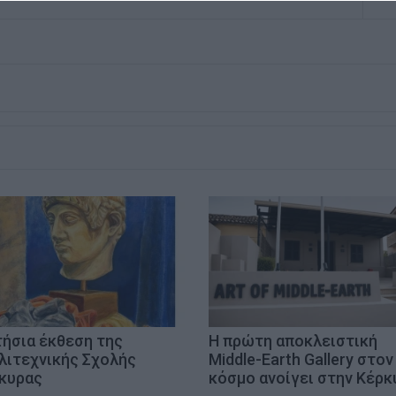
τήσια έκθεση της
Η πρώτη αποκλειστική
λιτεχνικής Σχολής
Middle-Earth Gallery στον
κυρας
κόσμο ανοίγει στην Κέρκ