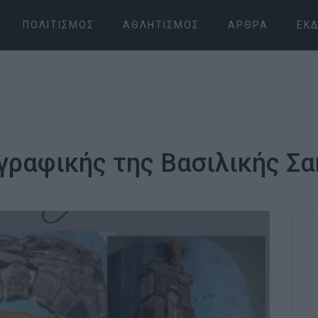
ΠΟΛΙΤΙΣΜΌΣ
ΑΘΛΗΤΙΣΜΌΣ
ΆΡΘΡΑ
ΕΚΔ
γραφικής της Βασιλικής Σ