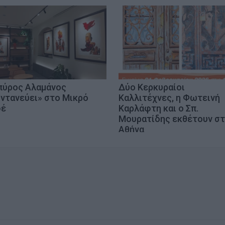
πύρος Αλαμάνος
Δύο Κερκυραίοι
ντανεύει» στο Μικρό
Καλλιτέχνες, η Φωτεινή
φέ
Καρλάφτη και ο Σπ.
Μουρατίδης εκθέτουν στ
Αθήνα