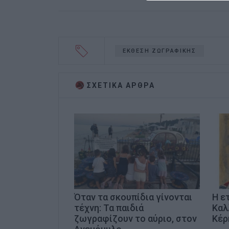
ΕΚΘΕΣΗ ΖΩΓΡΑΦΙΚΗΣ
ΣΧΕΤΙΚA AΡΘΡΑ
Όταν τα σκουπίδια γίνονται
Η ε
τέχνη: Τα παιδιά
Καλ
ζωγραφίζουν το αύριο, στον
Κέρ