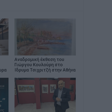
Αναδρομική έκθεση του
Γιώργου Κουλούρη στο
υρα
Ίδρυμα Τσιχριτζή στην Αθήνα