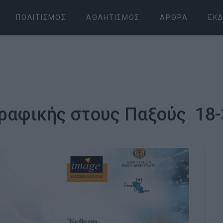
ΠΟΛΙΤΙΣΜΌΣ
ΑΘΛΗΤΙΣΜΌΣ
ΆΡΘΡΑ
ΕΚΔ
ραφικής στους Παξούς 18-