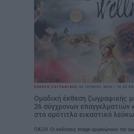
ΕΚΘΕΣΗ ΖΩΓΡΑΦΙΚΗΣ
05 ΙΟΥΝΊΟΥ 2026
/
15:55
ΕΛ
Ομαδική έκθεση ζωγραφικής μ
26 σύγχρονων επαγγελματιών 
στο ομότιτλο εικαστικό λεύκ
ΠΑΞΟΙ. Οι εκδόσεις image οργανώνουν την ομ