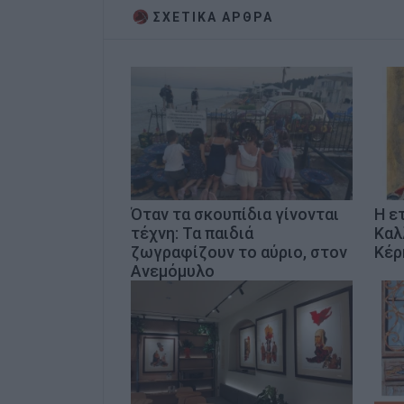
ΣΧΕΤΙΚA AΡΘΡΑ
Όταν τα σκουπίδια γίνονται
Η ε
τέχνη: Τα παιδιά
Καλ
ζωγραφίζουν το αύριο, στον
Κέρ
Ανεμόμυλο