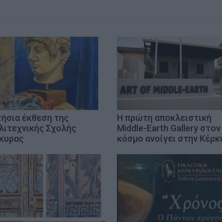
τήσια έκθεση της
Η πρώτη αποκλειστική
λιτεχνικής Σχολής
Middle-Earth Gallery στον
κυρας
κόσμο ανοίγει στην Κέρκ