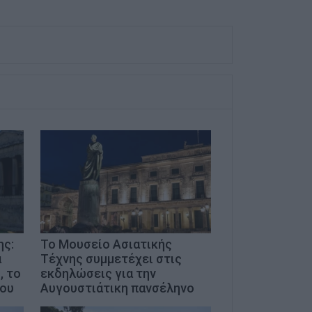
ης:
Το Μουσείο Ασιατικής
α
Τέχνης συμμετέχει στις
, το
εκδηλώσεις για την
του
Αυγουστιάτικη πανσέληνο