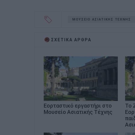
ΜΟΥΣΕΙΟ ΑΣΙΑΤΙΚΗΣ ΤΕΧΝΗΣ
ΣΧΕΤΙΚA AΡΘΡΑ
Εορταστικό εργαστήρι στο
Το 
Μουσείο Ασιατικής Τέχνης
Εορ
παι
Ασι