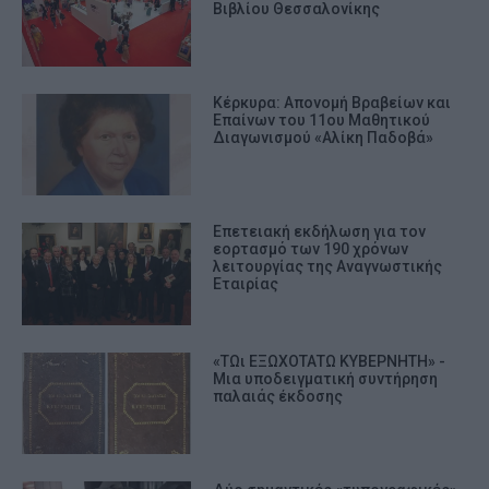
Βιβλίου Θεσσαλονίκης
Κέρκυρα: Απονομή Βραβείων και
Επαίνων του 11ου Μαθητικού
Διαγωνισμού «Αλίκη Παδοβά»
Επετειακή εκδήλωση για τον
εορτασμό των 190 χρόνων
λειτουργίας της Αναγνωστικής
Εταιρίας
«ΤΩι ΕΞΩΧΟΤΑΤΩ ΚΥΒΕΡΝΗΤΗ» -
Μια υποδειγματική συντήρηση
παλαιάς έκδοσης