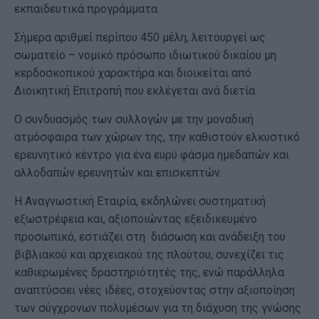
εκπαιδευτικά προγράμματα.
Σήμερα αριθμεί περίπου 450 μέλη, λειτουργεί ως
σωματείο – νομικό πρόσωπο ιδιωτικού δικαίου μη
κερδοσκοπικού χαρακτήρα και διοικείται από
Διοικητική Επιτροπή που εκλέγεται ανά διετία.
Ο συνδυασμός των συλλογών με την μοναδική
ατμόσφαιρα των χώρων της, την καθιστούν ελκυστικό
ερευνητικό κέντρο για ένα ευρύ φάσμα ημεδαπών και
αλλοδαπών ερευνητών και επισκεπτών.
Η Αναγνωστική Εταιρία, εκδηλώνει συστηματική
εξωστρέφεια και, αξιοποιώντας εξειδικευμένο
προσωπικό, εστιάζει στη διάσωση και ανάδειξη του
βιβλιακού και αρχειακού της πλούτου, συνεχίζει τις
καθιερωμένες δραστηριότητές της, ενώ παράλληλα
αναπτύσσει νέες ιδέες, στοχεύοντας στην αξιοποίηση
των σύγχρονων πολυμέσων για τη διάχυση της γνώσης