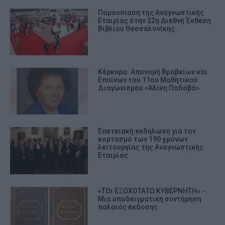
Παρουσίαση της Αναγνωστικής
Εταιρίας στην 22η Διεθνή Έκθεση
Βιβλίου Θεσσαλονίκης
Κέρκυρα: Απονομή Βραβείων και
Επαίνων του 11ου Μαθητικού
Διαγωνισμού «Αλίκη Παδοβά»
Επετειακή εκδήλωση για τον
εορτασμό των 190 χρόνων
λειτουργίας της Αναγνωστικής
Εταιρίας
«ΤΩι ΕΞΩΧΟΤΑΤΩ ΚΥΒΕΡΝΗΤΗ» -
Μια υποδειγματική συντήρηση
παλαιάς έκδοσης