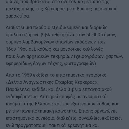
αιώνα, που βρίσκεται στο ανατολικό μέτωπο της
παλιάς πόλης της Κέρκυρας, με αίθουσες μουσειακού
χαρακτήρα.
Διαθέτει μια πλούσια εξειδικευμένη και διαρκώς
εμπλουτιζόμενη βιβλιοθήκη (άνω των 50.000 τόμων,
συμπεριλαμβανομένων σπανίων εκδόσεων των
16ου-19ου αι.), καθώς και μοναδικές συλλογές
ποικίλων αρχειακών τεκμηρίων (χειρογράφων, χαρτών,
εφημερίδων, έργων τέχνης, φωτογραφιών).
Από το 1969 εκδίδει το επιστημονικό περιοδικό
«Δελτίο Αναγνωστικής Εταιρίας Κερκύρας».
Παράλληλα, εκδίδει και άλλα βιβλία επτανησιακού
ενδιαφέροντος. Διατηρεί επαφές με πνευματικά
ιδρύματα της Ελλάδας και του εξωτερικού καθώς και
με την πανεπιστημιακή κοινότητα. Επίσης οργανώνει
επιστημονικά συνέδρια, διαλέξεις, συναυλίες, εκθέσεις,
ενώ πραγματοποιεί, τακτικά, ερευνητικά και