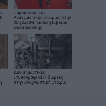
ην
Παρουσίαση της
90
Αναγνωστικής Εταιρίας στην
ς
22η Διεθνή Έκθεση Βιβλίου
Θεσσαλονίκης
Δύο σημαντικές
«τυπογραφικές» δωρεές
η
στην Αναγνωστική Εταιρία