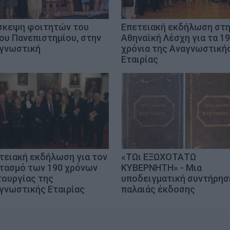
σκεψη φοιτητών του
Επετειακή εκδήλωση στ
ίου Πανεπιστημίου, στην
Αθηναϊκή Λέσχη για τα 1
γνωστική
χρόνια της Αναγνωστική
Εταιρίας
τειακή εκδήλωση για τον
«ΤΩι ΕΞΩΧΟΤΑΤΩ
τασμό των 190 χρόνων
ΚΥΒΕΡΝΗΤΗ» - Μια
τουργίας της
υποδειγματική συντήρησ
γνωστικής Εταιρίας
παλαιάς έκδοσης