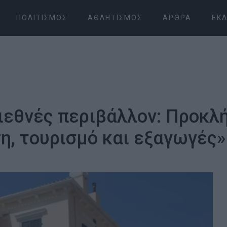
ΠΟΛΙΤΙΣΜΌΣ
ΑΘΛΗΤΙΣΜΌΣ
ΆΡΘΡΑ
ΕΚΔ
διεθνές περιβάλλον: Προκλή
η, τουρισμό και εξαγωγές»