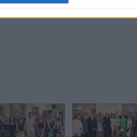
 στο
Facebook