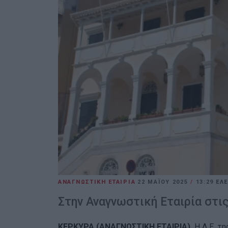
ΑΝΑΓΝΩΣΤΙΚΗ ΕΤΑΙΡΙΑ
22 ΜΑΪ́ΟΥ 2025
/
13:29
ΕΛ
Στην Αναγνωστική Εταιρία στις
ΚΕΡΚΥΡΑ (ΑΝΑΓΝΩΣΤΙΚΗ ΕΤΑΙΡΙΑ).
Η Δ.Ε. τ