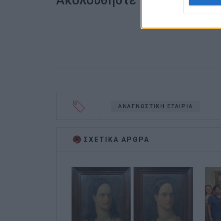
Ακολουθήστε το enimerosi
ΑΝΑΓΝΩΣΤΙΚΗ ΕΤΑΙΡΙΑ
ΣΧΕΤΙΚA AΡΘΡΑ