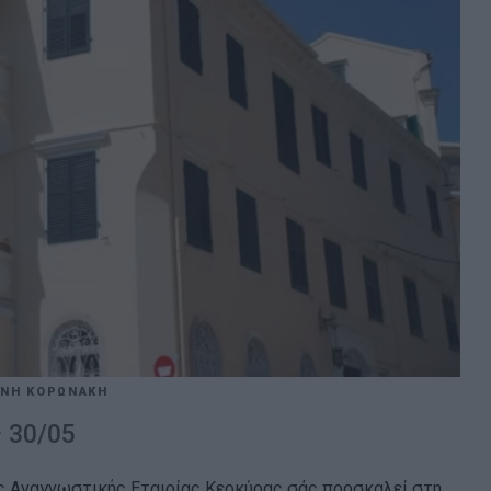
ΕΝΗ ΚΟΡΩΝΑΚΗ
 30/05
ης Αναγνωστικής Εταιρίας Κερκύρας σάς προσκαλεί στη