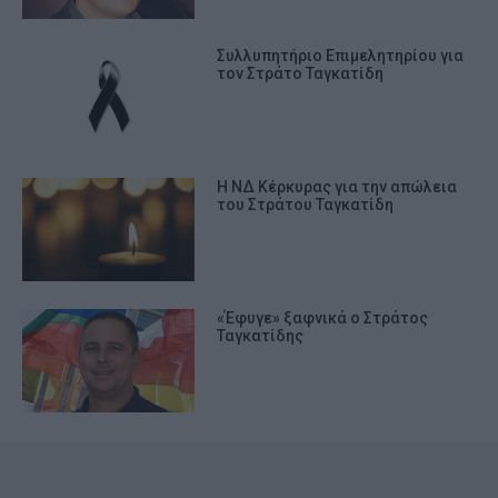
Συλλυπητήριο Επιμελητηρίου για
τον Στράτο Ταγκατίδη
Η ΝΔ Κέρκυρας για την απώλεια
του Στράτου Ταγκατίδη
«Έφυγε» ξαφνικά ο Στράτος
Ταγκατίδης