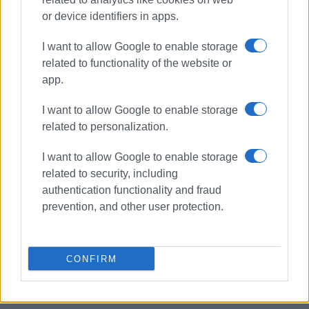
or device identifiers in apps.
I want to allow Google to enable storage
related to functionality of the website or
app.
I want to allow Google to enable storage
related to personalization.
I want to allow Google to enable storage
ΣΤΡΑΤΟΣ ΤΑΓΚΑΤΙΔΗΣ
related to security, including
authentication functionality and fraud
ΣΧΕΤΙΚA AΡΘΡΑ
prevention, and other user protection.
Δράσεις του Εμπορικού Συλλόγου
στη μνήμη του Στράτου Ταγκατίδη
CONFIRM