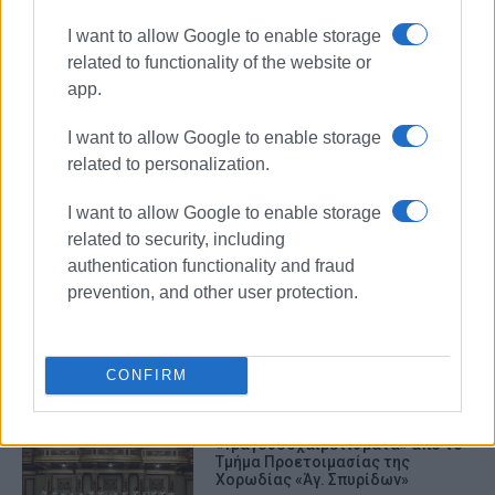
I want to allow Google to enable storage
related to functionality of the website or
app.
I want to allow Google to enable storage
related to personalization.
I want to allow Google to enable storage
related to security, including
authentication functionality and fraud
prevention, and other user protection.
ΧΟΡΩΔΙΑ ΑΓΙΟΣ ΣΠΥΡΙΔΩΝ
CONFIRM
ΣΧΕΤΙΚA AΡΘΡΑ
«Τραγουδοχαιρετίσματα» από το
Τμήμα Προετοιμασίας της
Χορωδίας «Άγ. Σπυρίδων»