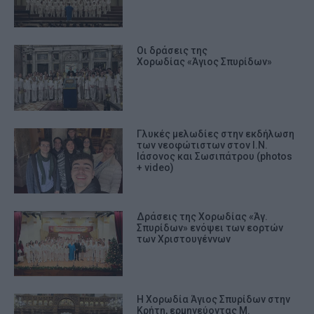
Οι δράσεις της
Χορωδίας «Άγιος Σπυρίδων»
Γλυκές μελωδίες στην εκδήλωση
των νεοφώτιστων στον Ι.Ν.
Ιάσονος και Σωσιπάτρου (photos
+ video)
Δράσεις της Χορωδίας «Άγ.
Σπυρίδων» ενόψει των εορτών
των Χριστουγέννων
Η Χορωδία Άγιος Σπυρίδων στην
Κρήτη, ερμηνεύοντας Μ.