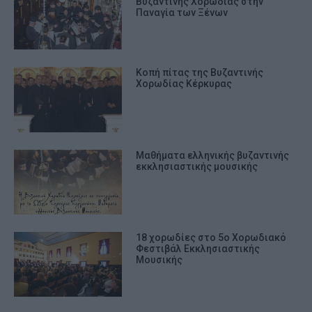
Βυζαντινής Χορωδίας στην
Παναγία των Ξένων
Κοπή πίτας της Βυζαντινής
Χορωδίας Κέρκυρας
Μαθήματα ελληνικής βυζαντινής
εκκλησιαστικής μουσικής
18 χορωδίες στο 5ο Χορωδιακό
Φεστιβάλ Εκκλησιαστικής
Μουσικής