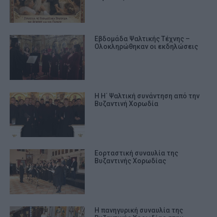
Εβδομάδα Ψαλτικής Τέχνης –
Ολοκληρώθηκαν οι εκδηλώσεις
Η Η΄ Ψαλτική συνάντηση από την
Βυζαντινή Χορωδία
Εορταστική συναυλία της
Βυζαντινής Χορωδίας
Η πανηγυρική συναυλία της