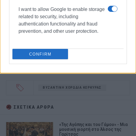
I want to allow Google to enable storage
related to security, including
authentication functionality and fraud
prevention, and other user protection.
CONFIRM
ΒΥΖΑΝΤΙΝΗ ΧΟΡΩΔΙΑ ΚΕΡΚΥΡΑΣ
ΣΧΕΤΙΚA AΡΘΡΑ
«Της Αγάπης και του Γάμου» - Μια
μουσική γιορτή στο Άλσος της
Γαρίτσας