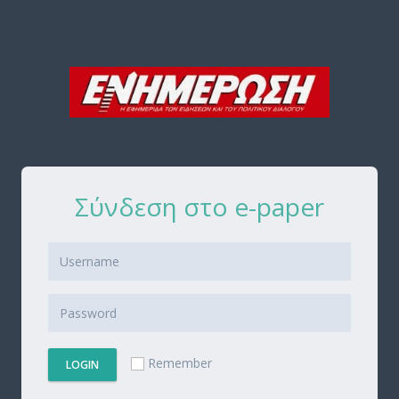
Σύνδεση στο e-paper
Remember
LOGIN