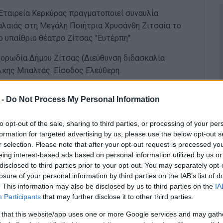
Εταιρεία Κερκύρας πραγματοποιεί συναυλία
λαιάς στη Μεγάλη Ποιήτρια Χρυσάνθη Ζιτσαία το
το υπαίθριο θέατρο Ζίτσας "Ευτέρπη".
 χορωδία Δήμου Ζίτσας (Διεύθυνση διδασκαλία
Άλκης Μπαλτάς. Είσοδος Ελεύθερη.
 -
Do Not Process My Personal Information
to opt-out of the sale, sharing to third parties, or processing of your per
formation for targeted advertising by us, please use the below opt-out s
r selection. Please note that after your opt-out request is processed y
eing interest-based ads based on personal information utilized by us or
disclosed to third parties prior to your opt-out. You may separately opt-
losure of your personal information by third parties on the IAB’s list of
. This information may also be disclosed by us to third parties on the
IA
Participants
that may further disclose it to other third parties.
 that this website/app uses one or more Google services and may gath