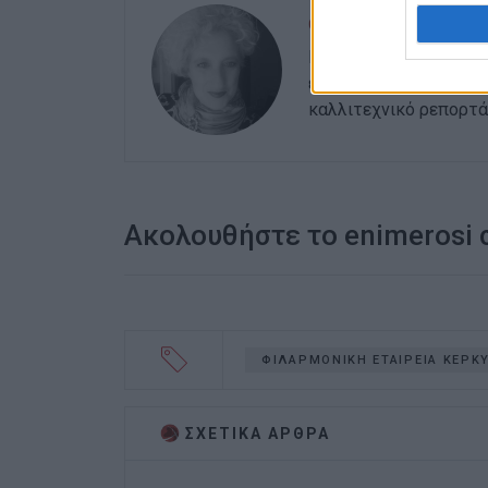
ΕΛΕΝΗ ΚΟΡΩΝΑΚΗ
Εργάζεται στις Εκδόσ
ευθύνης. Ειδικεύεται 
καλλιτεχνικό ρεπορτά
Ακολουθήστε το enimerosi
ΦΙΛΑΡΜΟΝΙΚΗ ΕΤΑΙΡΕΙΑ ΚΕΡΚ
ΣΧΕΤΙΚA AΡΘΡΑ