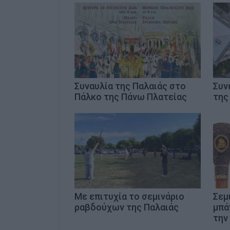
Συναυλία της Παλαιάς στο
Συν
Πάλκο της Πάνω Πλατείας
της
Με επιτυχία το σεμινάριο
Σεμ
ραβδούχων της Παλαιάς
μπά
την