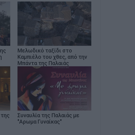
της
Μελωδικό ταξίδι στο
η
Καμπιέλο του χθες, από την
Μπάντα της Παλαιάς
 της
Συναυλία της Παλαιάς με
"Αρωμα Γυναίκας"