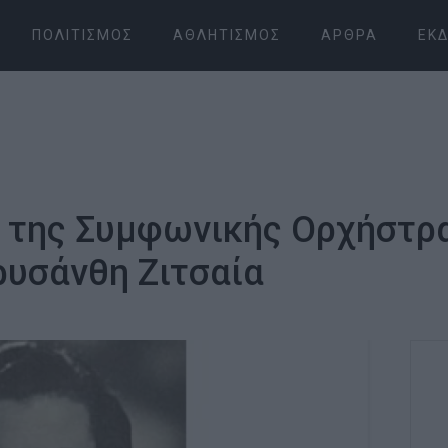
ΠΟΛΙΤΙΣΜΌΣ
ΑΘΛΗΤΙΣΜΌΣ
ΆΡΘΡΑ
ΕΚΔ
 της Συμφωνικής Ορχήστρα
ρυσάνθη Ζιτσαία