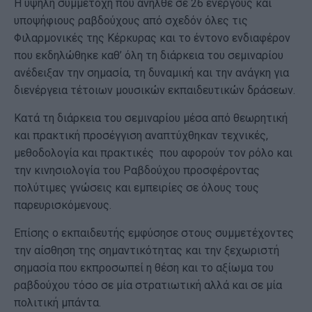
Η υψηλή συμμετοχή που ανήλθε σε 26 ενεργούς και
υποψήφιους ραβδούχους από σχεδόν όλες τις
Φιλαρμονικές της Κέρκυρας και το έντονο ενδιαφέρον
που εκδηλώθηκε καθ’ όλη τη διάρκεια του σεμιναρίου
ανέδειξαν την σημασία, τη δυναμική και την ανάγκη για
διενέργεια τέτοιων μουσικών εκπαιδευτικών δράσεων.
Κατά τη διάρκεια του σεμιναρίου μέσα από θεωρητική
και πρακτική προσέγγιση αναπτύχθηκαν τεχνικές,
μεθοδολογία και πρακτικές που αφορούν τον ρόλο και
την κινησιολογία του Ραβδούχου προσφέροντας
πολύτιμες γνώσεις και εμπειρίες σε όλους τους
παρευρισκόμενους.
Επίσης ο εκπαιδευτής εμφύσησε στους συμμετέχοντες
την αίσθηση της σημαντικότητας και την ξεχωριστή
σημασία που εκπροσωπεί η θέση και το αξίωμα του
ραβδούχου τόσο σε μία στρατιωτική αλλά και σε μία
πολιτική μπάντα.