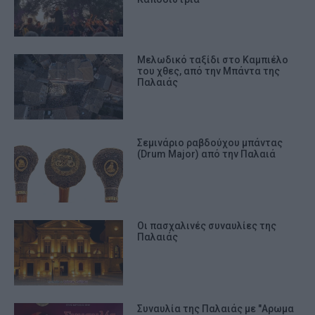
Μελωδικό ταξίδι στο Καμπιέλο
του χθες, από την Μπάντα της
Παλαιάς
Σεμινάριο ραβδούχου μπάντας
(Drum Major) από την Παλαιά
Οι πασχαλινές συναυλίες της
Παλαιάς
Συναυλία της Παλαιάς με "Αρωμα