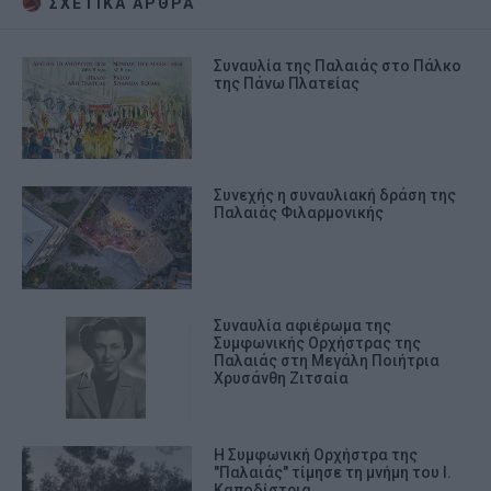
ΣΧΕΤΙΚA AΡΘΡΑ
Συναυλία της Παλαιάς στο Πάλκο
της Πάνω Πλατείας
Συνεχής η συναυλιακή δράση της
Παλαιάς Φιλαρμονικής
Συναυλία αφιέρωμα της
Συμφωνικής Ορχήστρας της
Παλαιάς στη Μεγάλη Ποιήτρια
Χρυσάνθη Ζιτσαία
Η Συμφωνική Ορχήστρα της
"Παλαιάς" τίμησε τη μνήμη του Ι.
Καποδίστρια