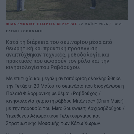
ΦΙΛΑΡΜΟΝΙΚΗ ΕΤΑΙΡΕΙΑ ΚΕΡΚΥΡΑΣ
22 ΜΑΪ́ΟΥ 2026
/
14:21
ΕΛΕΝΗ ΚΟΡΩΝΑΚΗ
Κατά τη διάρκεια του σεμιναρίου μέσα από
θεωρητική και πρακτική προσέγγιση
αναπτύχθηκαν τεχνικές, μεθοδολογία και
πρακτικές που αφορούν τον ρόλο και την
κινησιολογία του Ραβδούχου.
Με επιτυχία και μεγάλη ανταπόκριση ολοκληρώθηκε
την Τετάρτη 20 Μαΐου το σεμινάριο που διοργάνωσε η
Παλαιά Φιλαρμονική με θέμα: «Ραβδούχος /
κινησιολογία χειριστή ράβδου Μπάντας» (Drum Major)
με την παρουσία του Marc Gouswaart, Αρχιραβδούχου /
Υπεύθυνου Αξιωματικού Τελετουργικού και
Στρατιωτικής Μουσικής των Κάτω Χωρών.