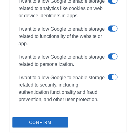
I want to allow Google to enable storage
related to analytics like cookies on web
or device identifiers in apps.
I want to allow Google to enable storage
related to functionality of the website or
app.
I want to allow Google to enable storage
related to personalization.
I want to allow Google to enable storage
related to security, including
ΧΟΡΟΣ
authentication functionality and fraud
prevention, and other user protection.
ΣΧΕΤΙΚA AΡΘΡΑ
CONFIRM
Ετήσια χορωδιακή και χορευτική
εκδήλωση από τον Πολιτιστικό
Σύλλογο Αγίου Ματθαίου