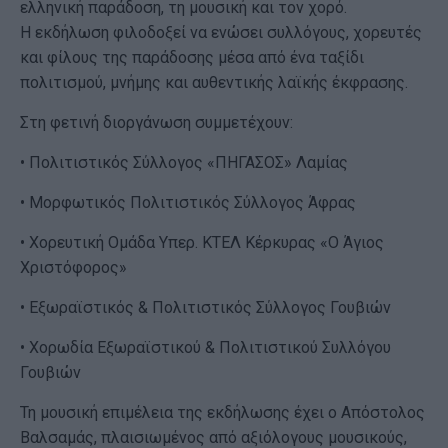
ελληνική παράδοση, τη μουσική και τον χορό.
Η εκδήλωση φιλοδοξεί να ενώσει συλλόγους, χορευτές
και φίλους της παράδοσης μέσα από ένα ταξίδι
πολιτισμού, μνήμης και αυθεντικής λαϊκής έκφρασης.
Στη φετινή διοργάνωση συμμετέχουν:
• Πολιτιστικός Σύλλογος «ΠΗΓΑΣΟΣ» Λαμίας
• Μορφωτικός Πολιτιστικός Σύλλογος Άφρας
• Χορευτική Ομάδα Υπερ. ΚΤΕΛ Κέρκυρας «Ο Άγιος
Χριστόφορος»
• Εξωραϊστικός & Πολιτιστικός Σύλλογος Γουβιών
• Χορωδία Εξωραϊστικού & Πολιτιστικού Συλλόγου
Γουβιών
Τη μουσική επιμέλεια της εκδήλωσης έχει ο Απόστολος
Βαλσαμάς, πλαισιωμένος από αξιόλογους μουσικούς,