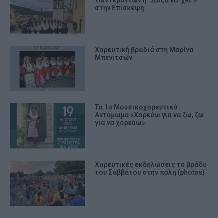
στην Επίσκεψη
Χορευτική βραδιά στη Μαρίνα
Μπενιτσών
Το 1ο Μουσικοχορευτικό
Αντάμωμα «Χορεύω για να ζω, ζω
για να χορεύω»
Χορευτικές εκδηλώσεις το βράδυ
του Σαββάτου στην πόλη (photos)