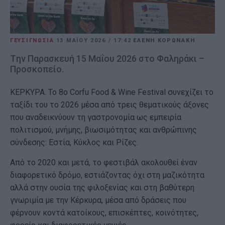
ΓΕΥΣΙΓΝΩΣΙΑ
13 ΜΑΪ́ΟΥ 2026
/
17:42
ΕΛΕΝΗ ΚΟΡΩΝΑΚΗ
Tην Παρασκευή 15 Μαΐου 2026 στο Φαληράκι –
Προσκοπείο.
ΚΕΡΚΥΡΑ. Το 8ο Corfu Food & Wine Festival συνεχίζει το
ταξίδι του το 2026 μέσα από τρεις θεματικούς άξονες
που αναδεικνύουν τη γαστρονομία ως εμπειρία
πολιτισμού, μνήμης, βιωσιμότητας και ανθρώπινης
σύνδεσης: Εστία, Κύκλος και Ρίζες.
Από το 2020 και μετά, το φεστιβάλ ακολουθεί έναν
διαφορετικό δρόμο, εστιάζοντας όχι στη μαζικότητα
αλλά στην ουσία της φιλοξενίας και στη βαθύτερη
γνωριμία με την Κέρκυρα, μέσα από δράσεις που
φέρνουν κοντά κατοίκους, επισκέπτες, κοινότητες,