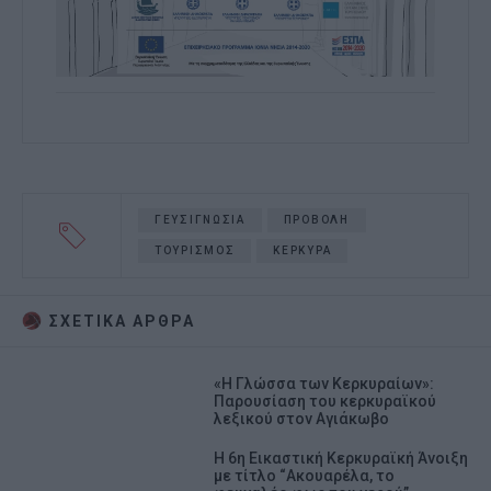
ΓΕΥΣΙΓΝΩΣΙΑ
ΠΡΟΒΟΛΗ
ΤΟΥΡΙΣΜΟΣ
ΚΕΡΚΥΡΑ
ΣΧΕΤΙΚA AΡΘΡΑ
«Η Γλώσσα των Κερκυραίων»:
Παρουσίαση του κερκυραϊκού
λεξικού στον Αγιάκωβο
Η 6η Εικαστική Κερκυραϊκή Άνοιξη
με τίτλο “Ακουαρέλα, το