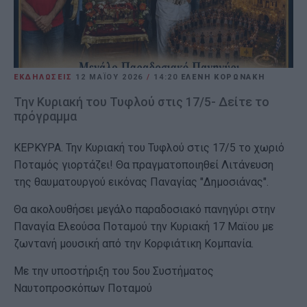
ΕΚΔΗΛΩΣΕΙΣ
12 ΜΑΪ́ΟΥ 2026
/
14:20
ΕΛΕΝΗ ΚΟΡΩΝΑΚΗ
Την Κυριακή του Τυφλού στις 17/5- Δείτε το
πρόγραμμα
ΚΕΡΚΥΡΑ. Την Κυριακή του Τυφλού στις 17/5 το χωριό
Ποταμός γιορτάζει! Θα πραγματοποιηθεί
Λιτάνευση 
της θαυματουργού εικόνας Παναγίας "Δημοσιάνας". 
Θα ακολουθήσει μεγάλο παραδοσιακό πανηγύρι στην 
Παναγία Ελεούσα Ποταμού την Κυριακή 17 Μαϊου με 
ζωντανή μουσική από την Κορφιάτικη Κομπανία.
Με την υποστήριξη του 5ου Συστήματος 
Ναυτοπροσκόπων Ποταμού