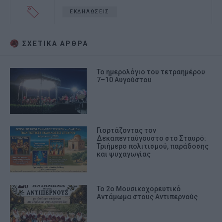
ΕΚΔΗΛΩΣΕΙΣ
ΣΧΕΤΙΚA AΡΘΡΑ
Το ημερολόγιο του τετραημέρου
7–10 Αυγούστου
Γιορτάζοντας τον
Δεκαπενταύγουστο στο Σταυρό:
Τριήμερο πολιτισμού, παράδοσης
και ψυχαγωγίας
Το 2ο Μουσικοχορευτικό
Αντάμωμα στους Αντιπερνούς