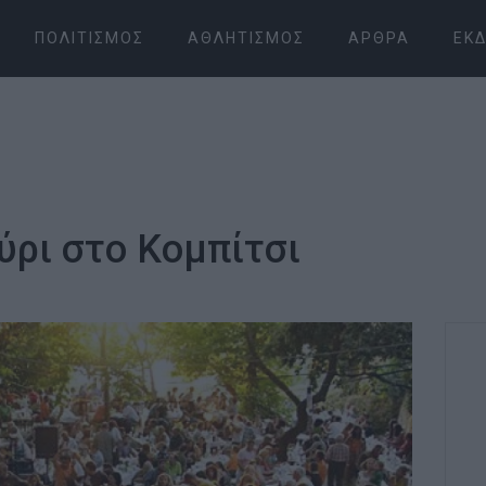
ΠΟΛΙΤΙΣΜΌΣ
ΑΘΛΗΤΙΣΜΌΣ
ΆΡΘΡΑ
ΕΚΔ
ύρι στο Κομπίτσι