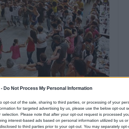
 -
Do Not Process My Personal Information
ΟΡΩΝΑΚΗ
ν Μυροφόρων
to opt-out of the sale, sharing to third parties, or processing of your per
formation for targeted advertising by us, please use the below opt-out s
r selection. Please note that after your opt-out request is processed y
πραγματοποιηθεί παραδοσιακό πανηγύρι με
eing interest-based ads based on personal information utilized by us or
ορχήστρα Φαίακες.
disclosed to third parties prior to your opt-out. You may separately opt-