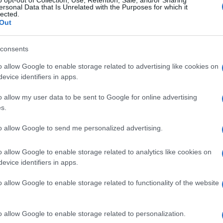
o opt-out of Collection, Use, Retention, Sale, and/or Sharing
ersonal Data that Is Unrelated with the Purposes for which it
lected.
Out
consents
o allow Google to enable storage related to advertising like cookies on
evice identifiers in apps.
o allow my user data to be sent to Google for online advertising
s.
to allow Google to send me personalized advertising.
o allow Google to enable storage related to analytics like cookies on
evice identifiers in apps.
o allow Google to enable storage related to functionality of the website
o allow Google to enable storage related to personalization.