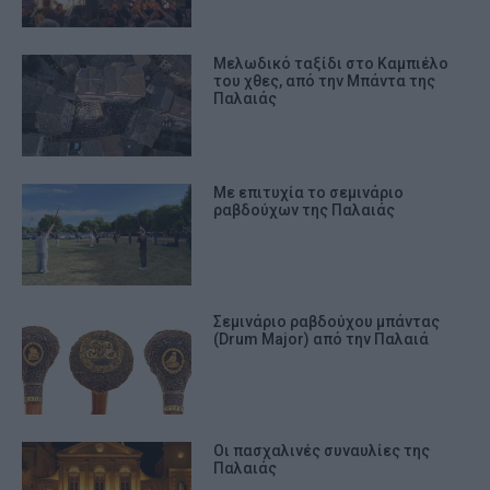
Μελωδικό ταξίδι στο Καμπιέλο
του χθες, από την Μπάντα της
Παλαιάς
Με επιτυχία το σεμινάριο
ραβδούχων της Παλαιάς
Σεμινάριο ραβδούχου μπάντας
(Drum Major) από την Παλαιά
Οι πασχαλινές συναυλίες της
Παλαιάς