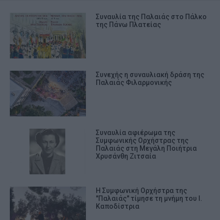
Συναυλία της Παλαιάς στο Πάλκο
της Πάνω Πλατείας
Συνεχής η συναυλιακή δράση της
Παλαιάς Φιλαρμονικής
Συναυλία αφιέρωμα της
Συμφωνικής Ορχήστρας της
Παλαιάς στη Μεγάλη Ποιήτρια
Χρυσάνθη Ζιτσαία
Η Συμφωνική Ορχήστρα της
"Παλαιάς" τίμησε τη μνήμη του Ι.
Καποδίστρια