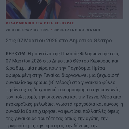
ΦΙΛΑΡΜΟΝΙΚΗ ΕΤΑΙΡΕΙΑ ΚΕΡΚΥΡΑΣ
28 ΦΕΒΡΟΥΑΡΊΟΥ 2026
/
00:04
ΕΛΕΝΗ ΚΟΡΩΝΑΚΗ
Στις 07 Μαρτίου 2026 στο Δημοτικό Θέατρο
ΚΕΡΚΥΡΑ. Η μπαντίνα της Παλαιάς Φιλαρμονικής στις
07 Μαρτίου 2026 στο Δημοτικό Θέατρο Κέρκυρας και
ώρα 8μ.μ., μία ημέρα πριν την Παγκόσμια Ημέρα
αφιερωμένη στην Γυναίκα, διοργανώνει μια ξεχωριστή
συναυλία-αφιέρωμα (Β΄ Μέρος) στο γυναικείο φύλλο
τιμώντας τη διαχρονική του προσφορά στην κοινωνία,
τον πολιτισμό, την οικογένεια και την Τέχνη. Μέσα από
κερκυραϊκές μελωδίες, γνωστά τραγούδια και ύμνους, η
συναυλία θα επιχειρήσει να φωτίσει πολλαπλές όψεις
της γυναικείας ταυτότητας όπως την αγάπη, την
τρυφερότητα, την ιερότητα, την δύναμη, την