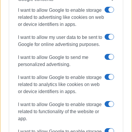
ΕΛΕΝΗ ΚΟΡΩΝΑΚΗ
I want to allow Google to enable storage
Εργάζεται στις Εκδόσεις Ενημέρωση από το
related to advertising like cookies on web
1990 σε θέσεις υψηλής ευθύνης. Ειδικεύεται στις
or device identifiers in apps.
δημόσιες σχέσεις, το ελεύθερο και το
I want to allow my user data to be sent to
καλλιτεχνικό ρεπορτάζ.
Google for online advertising purposes.
I want to allow Google to send me
Ακολουθήστε το enimerosi στο
Facebook
personalized advertising.
I want to allow Google to enable storage
related to analytics like cookies on web
Συνδρομητές στο e-paper
or device identifiers in apps.
I want to allow Google to enable storage
related to functionality of the website or
app.
I want to allow Google to enable storage