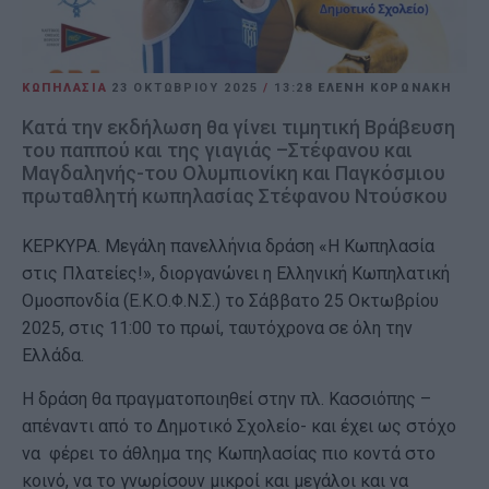
ΚΩΠΗΛΑΣΙΑ
23 ΟΚΤΩΒΡΊΟΥ 2025
/
13:28
ΕΛΕΝΗ ΚΟΡΩΝΑΚΗ
Κατά την εκδήλωση θα γίνει τιμητική Βράβευση
του παππού και της γιαγιάς –Στέφανου και
Μαγδαληνής-του Ολυμπιονίκη και Παγκόσμιου
πρωταθλητή κωπηλασίας Στέφανου Ντούσκου
ΚΕΡΚΥΡΑ. Μεγάλη πανελλήνια δράση «Η Κωπηλασία
στις Πλατείες!», διοργανώνει η Ελληνική Κωπηλατική
Ομοσπονδία (Ε.Κ.Ο.Φ.Ν.Σ.) το Σάββατο 25 Οκτωβρίου
2025, στις 11:00 το πρωί, ταυτόχρονα σε όλη την
Ελλάδα.
Η δράση θα πραγματοποιηθεί στην πλ. Κασσιόπης –
απέναντι από το Δημοτικό Σχολείο- και έχει ως στόχο
να φέρει το άθλημα της Κωπηλασίας πιο κοντά στο
κοινό, να το γνωρίσουν μικροί και μεγάλοι και να