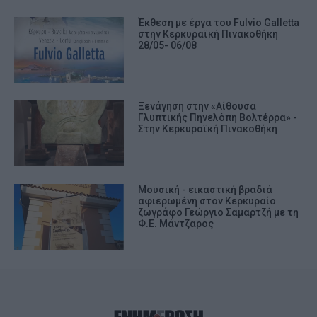
Έκθεση με έργα του Fulvio Galletta
στην Κερκυραϊκή Πινακοθήκη
28/05- 06/08
Ξενάγηση στην «Αίθουσα
Γλυπτικής Πηνελόπη Βολτέρρα» -
Στην Κερκυραϊκή Πινακοθήκη
Μουσική - εικαστική βραδιά
αφιερωμένη στον Κερκυραίο
ζωγράφο Γεώργιο Σαμαρτζή με τη
Φ.Ε. Μάντζαρος