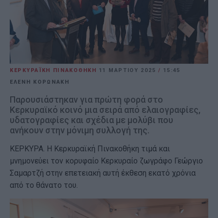
ΚΕΡΚΥΡΑΪΚΗ ΠΙΝΑΚΟΘΗΚΗ
11 ΜΑΡΤΊΟΥ 2025
/
15:45
ΕΛΕΝΗ ΚΟΡΩΝΑΚΗ
Παρουσιάστηκαν για πρώτη φορά στο
Κερκυραϊκό κοινό μια σειρά από ελαιογραφίες,
υδατογραφίες και σχέδια με μολύβι που
ανήκουν στην μόνιμη συλλογή της.
ΚΕΡΚΥΡΑ. H Κερκυραϊκή Πινακοθήκη τιμά και
μνημονεύει τον κορυφαίο Κερκυραίο ζωγράφο Γεώργιο
Σαμαρτζή στην επετειακή αυτή έκθεση εκατό χρόνια
από το θάνατο του.