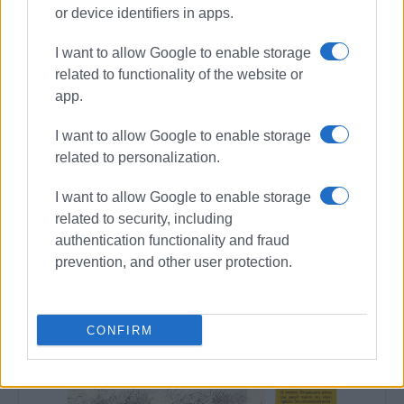
1990 σε θέσεις υψηλής ευθύνης. Ειδικεύεται στις
or device identifiers in apps.
δημόσιες σχέσεις, το ελεύθερο και το
I want to allow Google to enable storage
καλλιτεχνικό ρεπορτάζ.
related to functionality of the website or
app.
Ακολουθήστε το enimerosi στο
Facebook
I want to allow Google to enable storage
related to personalization.
Συνδρομητές στο e-paper
I want to allow Google to enable storage
related to security, including
authentication functionality and fraud
prevention, and other user protection.
CONFIRM