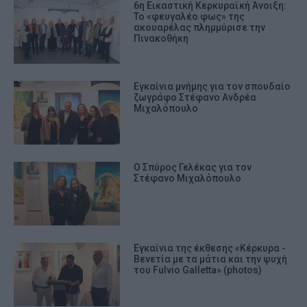
6η Εικαστική Κερκυραϊκή Άνοιξη:
Το «φευγαλέο φως» της
ακουαρέλας πλημμύρισε την
Πινακοθήκη
Εγκαίνια μνήμης για τον σπουδαίο
ζωγράφο Στέφανο Ανδρέα
Μιχαλόπουλο
Ο Σπύρος Γελέκας για τον
Στέφανο Μιχαλόπουλο
Εγκαίνια της έκθεσης «Κέρκυρα -
Βενετία με τα μάτια και την ψυχή
του Fulvio Galletta» (photos)