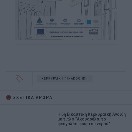
ΚΕΡΚΥΡΑΪΚΗ ΠΙΝΑΚΟΘΗΚΗ
ΣΧΕΤΙΚA AΡΘΡΑ
Η 6η Εικαστική Κερκυραϊκή Άνοιξη
με τίτλο “Ακουαρέλα, το
φευγαλέο φως του νερού”