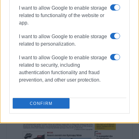
I want to allow Google to enable storage
related to functionality of the website or
Συνδρομητές στο e-paper
app.
I want to allow Google to enable storage
related to personalization.
I want to allow Google to enable storage
related to security, including
authentication functionality and fraud
prevention, and other user protection.
CONFIRM