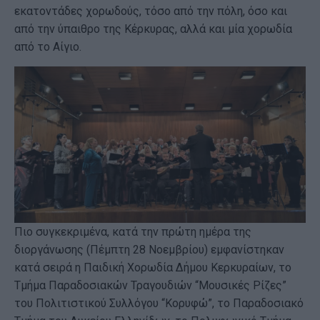
εκατοντάδες χορωδούς, τόσο από την πόλη, όσο και
από την ύπαιθρο της Κέρκυρας, αλλά και μία χορωδία
από το Αίγιο.
Πιο συγκεκριμένα, κατά την πρώτη ημέρα της
διοργάνωσης (Πέμπτη 28 Νοεμβρίου) εμφανίστηκαν
κατά σειρά η Παιδική Χορωδία Δήμου Κερκυραίων, το
Τμήμα Παραδοσιακών Τραγουδιών “Μουσικές Ρίζες”
του Πολιτιστικού Συλλόγου “Κορυφώ”, το Παραδοσιακό