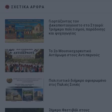
ΣΧΕΤΙΚA AΡΘΡΑ
Γιορτάζοντας τον
Δεκαπενταύγουστο στο Σταυρό:
Τριήμερο πολιτισμού, παράδοσης
και ψυχαγωγίας
Το 2ο Μουσικοχορευτικό
Αντάμωμα στους Αντιπερνούς
Πολιτιστικό διήμερο αφιερωμένο
στις Παλιές Σινιές
2ήμερο Φεστιβάλ στους