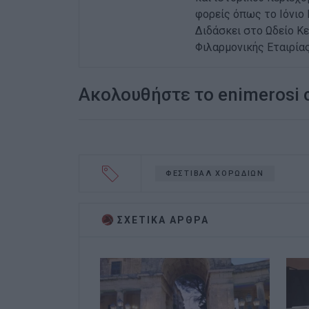
φορείς όπως το Ιόνιο
Διδάσκει στο Ωδείο Κε
Φιλαρμονικής Εταιρία
Ακολουθήστε το enimerosi
ΦΕΣΤΙΒΑΛ ΧΟΡΩΔΙΩΝ
ΣΧΕΤΙΚA AΡΘΡΑ