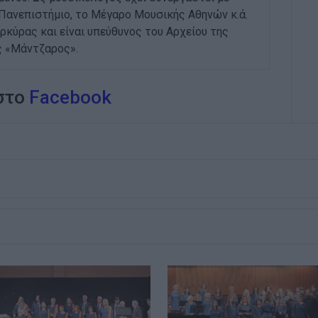
 Πανεπιστήμιο, το Μέγαρο Μουσικής Αθηνών κ.ά.
ρκύρας και είναι υπεύθυνος του Αρχείου της
ς «Μάντζαρος».
 στο
Facebook