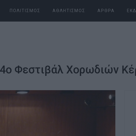
ΠΟΛΙΤΙΣΜΌΣ
ΑΘΛΗΤΙΣΜΌΣ
ΆΡΘΡΑ
ΕΚΔ
4ο Φεστιβάλ Χορωδιών Κέ