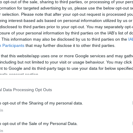
to opt-out of the sale, sharing to third parties, or processing of your per
formation for targeted advertising by us, please use the below opt-out s
r selection. Please note that after your opt-out request is processed y
eing interest-based ads based on personal information utilized by us or
disclosed to third parties prior to your opt-out. You may separately opt-
losure of your personal information by third parties on the IAB’s list of
. This information may also be disclosed by us to third parties on the
IA
Participants
that may further disclose it to other third parties.
 that this website/app uses one or more Google services and may gath
including but not limited to your visit or usage behaviour. You may click 
 to Google and its third-party tags to use your data for below specifi
ogle consent section.
l Data Processing Opt Outs
o opt-out of the Sharing of my personal data.
In
o opt-out of the Sale of my Personal Data.
In