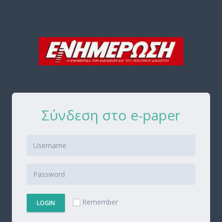
Σύνδεση στο e-paper
Remember
LOGIN