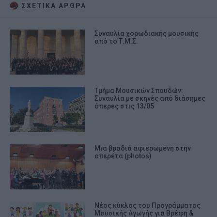
ΣΧΕΤΙΚA AΡΘΡΑ
Συναυλία χορωδιακής μουσικής
από το Τ.Μ.Σ.
Τμήμα Μουσικών Σπουδών:
Συναυλία με σκηνές από διάσημες
όπερες στις 13/05
Μια βραδιά αφιερωμένη στην
οπερέτα (photos)
Νέος κύκλος του Προγράμματος
Μουσικής Αγωγής για Βρέφη &