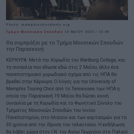
Photo: memphischoralarts.org
Τμήμα Μουσικών Σπουδών
10 ΜΑΪ́ΟΥ 2023
/
13:49
Θα συμπράξει με το Τμήμα Μουσικών Σπουδών
την Παρασκευή
ΚΕΡΚΥΡΑ. Μετά την Χορωδία του Wartburg College, και
τη συναυλία που έδωσε εδώ στις 2 Μαΐου, άλλο ένα
πανεπιστημιακό χορωδιακό σχήμα από τις ΗΠΑ θα
βρεθεί στην Κέρκυρα. Ο λόγος για την University of
Memphis Touring Choir από το Tennessee των ΗΠΑ η
οποία την Παρασκευή 19 Μαΐου θα δώσει κοινή
συναυλία με τη Χορωδία και το Φωνητικό Σύνολο του
Τμήματος Μουσικών Σπουδών του Ιονίου
Πανεπιστημίου, στο πλαίσιο και των εορτασμών για τα
30 χρόνια από την ίδρυση του τελευταίου. Η εκδήλωση
θα λάβει χώρα στον Ι.Ν. του Αγίου Γεωργίου στο Παλαιό