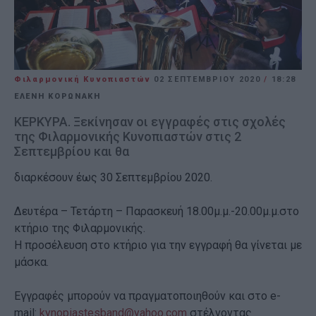
Φιλαρμονική Κυνοπιαστών
02 ΣΕΠΤΕΜΒΡΊΟΥ 2020
/
18:28
ΕΛΈΝΗ ΚΟΡΩΝΆΚΗ
ΚΕΡΚΥΡΑ. Ξεκίνησαν οι εγγραφές στις σχολές
της Φιλαρμονικής Κυνοπιαστών στις 2
Σεπτεμβρίου και θα
διαρκέσουν έως 30 Σεπτεμβρίου 2020.
Δευτέρα – Τετάρτη – Παρασκευή 18.00μ.μ.-20.00μ.μ.στο
κτήριο της Φιλαρμονικής.
Η προσέλευση στο κτήριο για την εγγραφή θα γίνεται με
μάσκα.
Εγγραφές μπορούν να πραγματοποιηθούν και στο e-
mail:
kynopiastesband@yahoo.com
στέλνοντας