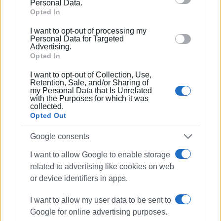
Personal Data.
Google and its third-party tags to use your data for
Opted In
below specified purposes in below Google consent
I want to opt-out of processing my
section.
Personal Data for Targeted
Advertising.
Opted In
I want to opt-out of Collection, Use,
Retention, Sale, and/or Sharing of
my Personal Data that Is Unrelated
with the Purposes for which it was
collected.
Opted Out
Google consents
I want to allow Google to enable storage
related to advertising like cookies on web
or device identifiers in apps.
I want to allow my user data to be sent to
Google for online advertising purposes.