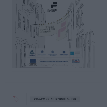
ΦΙΛΑΡΜΟΝΙΚΗ ΚΥΝΟΠΙΑΣΤΩΝ