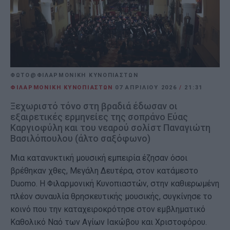
ΦΩΤΟ@ΦΙΛΑΡΜΟΝΙΚΗ ΚΥΝΟΠΙΑΣΤΩΝ
ΦΙΛΑΡΜΟΝΙΚΗ ΚΥΝΟΠΙΑΣΤΩΝ
07 ΑΠΡΙΛΊΟΥ 2026
/
21:31
Ξεχωριστό τόνο στη βραδιά έδωσαν οι
εξαιρετικές ερμηνείες της σοπράνο Εύας
Καργιοφύλη και του νεαρού σολίστ Παναγιώτη
Βασιλόπουλου (άλτο σαξόφωνο)
Μια κατανυκτική μουσική εμπειρία έζησαν όσοι
βρέθηκαν χθες, Μεγάλη Δευτέρα, στον κατάμεστο
Duomo. Η Φιλαρμονική Κυνοπιαστών, στην καθιερωμένη
πλέον συναυλία θρησκευτικής μουσικής, συγκίνησε το
κοινό που την καταχειροκρότησε στον εμβληματικό
Καθολικό Ναό των Αγίων Ιακώβου και Χριστοφόρου.