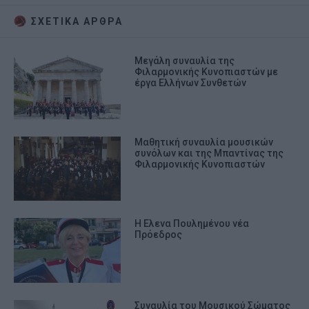
ΣΧΕΤΙΚA AΡΘΡΑ
​Μεγάλη συναυλία της
Φιλαρμονικής Κυνοπιαστών με
έργα Ελλήνων Συνθετών
Μαθητική συναυλία μουσικών
συνόλων και της Μπαντίνας της
Φιλαρμονικής Κυνοπιαστών
Η Ελενα Πουλημένου νέα
Πρόεδρος
Συναυλία του Μουσικού Σώματος