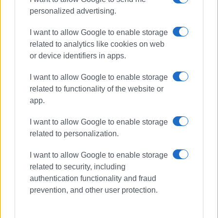
του Δ.Σ. της Φιλαρμονικής Γαστουρίου, μεταξύ άλλων
personalized advertising.
εκπροσώπων των τοπικών αρχών και φορέων.
I want to allow Google to enable storage
Για το Δ.Σ.
related to analytics like cookies on web
Η Πρόεδρος
or device identifiers in apps.
Έλενα Πουλημένου
I want to allow Google to enable storage
related to functionality of the website or
app.
Εμφανίσεις: 1445
I want to allow Google to enable storage
Ακολουθήστε το enimerosi στο
Facebook
related to personalization.
I want to allow Google to enable storage
related to security, including
Συνδρομητές στο e-paper
authentication functionality and fraud
prevention, and other user protection.