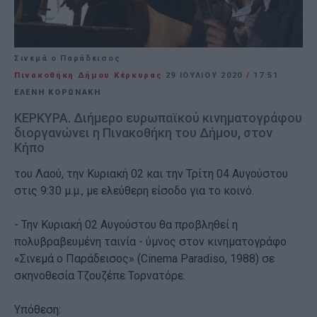
Σινεμά ο Παράδεισος
Πινακοθήκη Δήμου Κέρκυρας
29 ΙΟΥΛΊΟΥ 2020
/
17:51
ΕΛΈΝΗ ΚΟΡΩΝΆΚΗ
ΚΕΡΚΥΡΑ. Διήμερο ευρωπαϊκού κινηματογράφου
διοργανώνει η Πινακοθήκη του Δήμου, στον
Κήπο
του Λαού, την Κυριακή 02 και την Τρίτη 04 Αυγούστου
στις 9:30 μ.μ., με ελεύθερη είσοδο για το κοινό.
- Την Κυριακή 02 Αυγούστου θα προβληθεί η
πολυβραβευμένη ταινία - ύμνος στον κινηματογράφο
«Σινεμά ο Παράδεισος» (Cinema Paradiso, 1988) σε
σκηνοθεσία Τζουζέπε Τορνατόρε.
Υπόθεση: