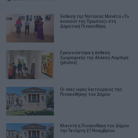
Έκθεση της Νατάσας Μανέτα «Το
κυανούν της Πρωσίας» στη
Δημοτική Πινακοθήκη
Εγκαινιάστηκε η έκθεση
ζωγραφικής της Αλέκας Λαμπίρη
(photos)
Οι νέες ώρες λειτουργίας της
Πινακοθήκης του Δήμου
Κλειστή η Πινακοθήκη του Δήμου
την Τετάρτη 27 Νοεμβρίου