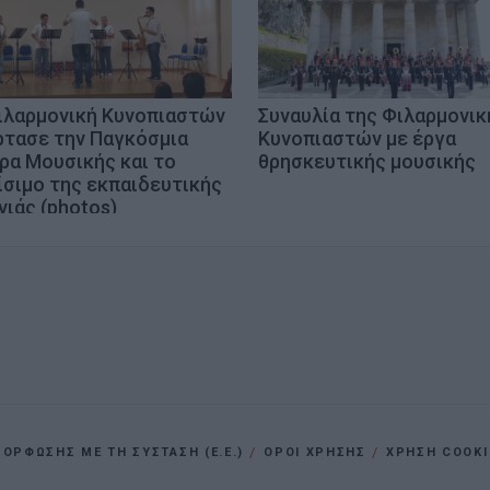
ιλαρμονική Κυνοπιαστών
Συναυλία της Φιλαρμονικ
ρτασε την Παγκόσμια
Κυνοπιαστών με έργα
ρα Μουσικής και το
θρησκευτικής μουσικής
ίσιμο της εκπαιδευτικής
νιάς (photos)
ΡΦΩΣΗΣ ΜΕ ΤΗ ΣΥΣΤΑΣΗ (Ε.Ε.)
ΌΡΟΙ ΧΡΗΣΗΣ
ΧΡΗΣΗ COOKI