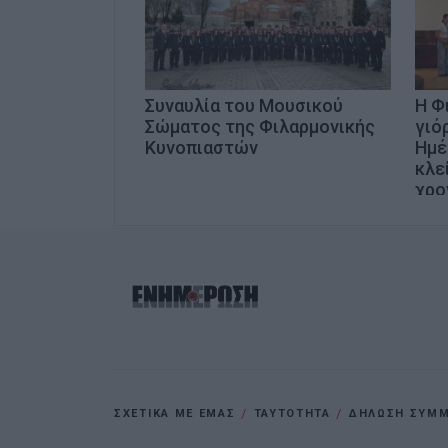
Συναυλία του Μουσικού
Η Φ
Σώματος της Φιλαρμονικής
γιό
Κυνοπιαστών
Ημέ
κλε
χρο
ΣΧΕΤΙΚΑ ΜΕ ΕΜΑΣ
ΤΑΥΤΟΤΗΤΑ
ΔΗΛΩΣΗ ΣΥΜΜΟ