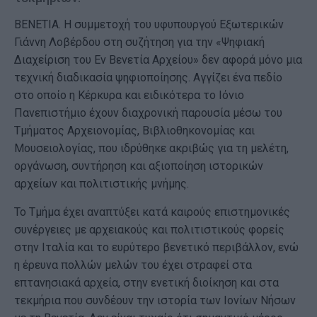
ΒΕΝΕΤΙΑ. Η συμμετοχή του υφυπουργού Εξωτερικών
Γιάννη Λοβέρδου στη συζήτηση για την «Ψηφιακή
Διαχείριση του Εν Βενετία Αρχείου» δεν αφορά μόνο μια
τεχνική διαδικασία ψηφιοποίησης. Αγγίζει ένα πεδίο
στο οποίο η Κέρκυρα και ειδικότερα το Ιόνιο
Πανεπιστήμιο έχουν διαχρονική παρουσία μέσω του
Τμήματος Αρχειονομίας, Βιβλιοθηκονομίας και
Μουσειολογίας, που ιδρύθηκε ακριβώς για τη μελέτη,
οργάνωση, συντήρηση και αξιοποίηση ιστορικών
αρχείων και πολιτιστικής μνήμης.
Το Τμήμα έχει αναπτύξει κατά καιρούς επιστημονικές
συνέργειες με αρχειακούς και πολιτιστικούς φορείς
στην Ιταλία και το ευρύτερο βενετικό περιβάλλον, ενώ
η έρευνα πολλών μελών του έχει στραφεί στα
επτανησιακά αρχεία, στην ενετική διοίκηση και στα
τεκμήρια που συνδέουν την ιστορία των Ιονίων Νήσων