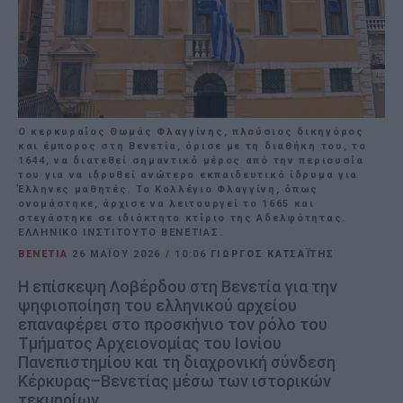
Ο κερκυραίος Θωμάς Φλαγγίνης, πλούσιος δικηγόρος
και έμπορος στη Βενετία, όρισε με τη διαθήκη του, το
1644, να διατεθεί σημαντικό μέρος από την περιουσία
του για να ιδρυθεί ανώτερο εκπαιδευτικό ίδρυμα για
Έλληνες μαθητές. Το Κολλέγιο Φλαγγίνη, όπως
ονομάστηκε, άρχισε να λειτουργεί το 1665 και
στεγάστηκε σε ιδιόκτητο κτίριο της Αδελφότητας.
ΕΛΛΗΝΙΚΟ ΙΝΣΤΙΤΟΥΤΟ ΒΕΝΕΤΙΑΣ.
ΒΕΝΕΤΙΑ
26 ΜΑΪ́ΟΥ 2026
/
10:06
ΓΙΩΡΓΟΣ ΚΑΤΣΑΪΤΗΣ
Η επίσκεψη Λοβέρδου στη Βενετία για την
ψηφιοποίηση του ελληνικού αρχείου
επαναφέρει στο προσκήνιο τον ρόλο του
Τμήματος Αρχειονομίας του Ιονίου
Πανεπιστημίου και τη διαχρονική σύνδεση
Κέρκυρας–Βενετίας μέσω των ιστορικών
τεκμηρίων.