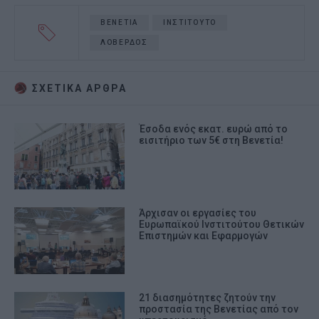
ΒΕΝΕΤΙΑ
ΙΝΣΤΙΤΟΥΤΟ
ΛΟΒΕΡΔΟΣ
ΣΧΕΤΙΚA AΡΘΡΑ
Έσοδα ενός εκατ. ευρώ από το
εισιτήριο των 5€ στη Βενετία!
Άρχισαν οι εργασίες του
Ευρωπαϊκού Ινστιτούτου Θετικών
Επιστημών και Εφαρμογών
21 διασημότητες ζητούν την
προστασία της Βενετίας από τον