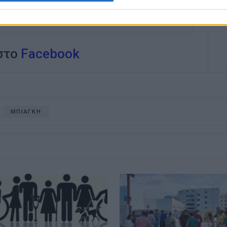
κοινά και στην επικοινωνία η έντιμη και
άβηση.
 στο
Facebook
ΜΠΙΑΓΚΗ