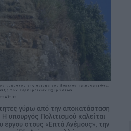
ρου τμήματος της αιχμής του βόρειου ημιπρομαχώνα.
άδειξη των Kερκυραϊκών Oχυρώσεων.
ΑΤΣΑΪΤΗΣ
ότητες γύρω από την αποκατάσταση
 Η υπουργός Πολιτισμού καλείται
ου έργου στους «Επτά Ανέμους», την