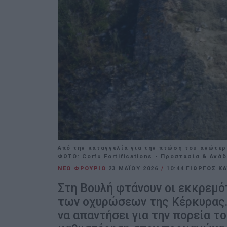
Από την καταγγελία για την πτώση του ανώτε
ΦΩΤΟ: Corfu Fortifications - Προστασία & Aν
NEO ΦΡΟΥΡΙΟ
23 ΜΑΪ́ΟΥ 2026
/
10:44
ΓΙΩΡΓΟΣ Κ
Στη Βουλή φτάνουν οι εκκρεμ
των οχυρώσεων της Κέρκυρας.
να απαντήσει για την πορεία τ