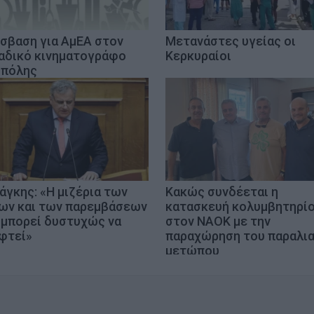
σβαση για ΑμΕΑ στον
Μετανάστες υγείας οι
αδικό κινηματογράφο
Κερκυραίοι
 πόλης
άγκης: «Η μιζέρια των
Κακώς συνδέεται η
ων και των παρεμβάσεων
κατασκευή κολυμβητηρί
 μπορεί δυστυχώς να
στον ΝΑΟΚ με την
φτεί»
παραχώρηση του παραλι
μετώπου